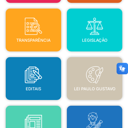
TRANSPARÊNCIA
LEGISLAÇÃO
TRANSPARÊNCIA
LEGISLAÇÃO
EDITAIS
LEI PAULO GUSTAVO
EDITAIS
LEI PAULO GUSTAVO
BLANC
JORNAL OFICIAL
POLÍTICA NACIONAL ALDIR