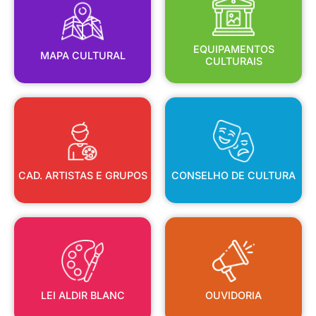
MAPA CULTURAL
EQUIPAMENTOS
EQUIPAMENTOS
MAPA CULTURAL
CULTURAIS
CAD. ARTISTAS E GRUPOS
CONSELHO DE CULTURA
CAD. ARTISTAS E GRUPOS
CONSELHO DE CULTURA
LEI ALDIR BLANC
OUVIDORIA
LEI ALDIR BLANC
OUVIDORIA