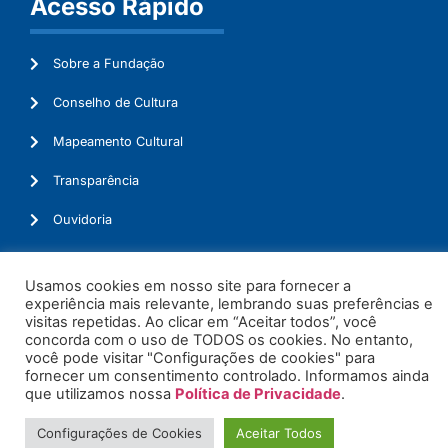
Acesso Rápido
Sobre a Fundação
Conselho de Cultura
Mapeamento Cultural
Transparência
Ouvidoria
Usamos cookies em nosso site para fornecer a
experiência mais relevante, lembrando suas preferências e
© 2026. Todos os Direitos Reservados.
visitas repetidas. Ao clicar em “Aceitar todos”, você
concorda com o uso de TODOS os cookies. No entanto,
você pode visitar "Configurações de cookies" para
fornecer um consentimento controlado. Informamos ainda
que utilizamos nossa
Política de Privacidade
.
Configurações de Cookies
Aceitar Todos