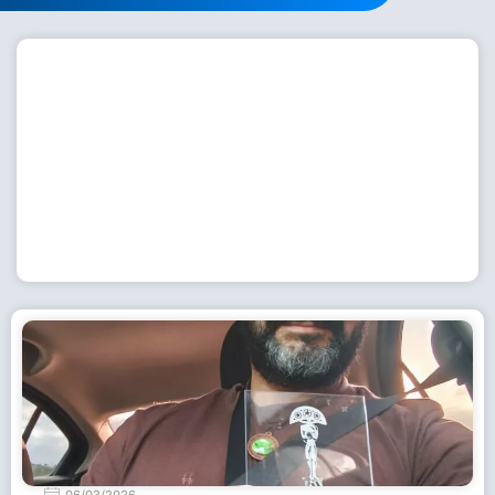
Workshop com bailarina do Dutch National Ballet
inspira alunas da Escola de Dança da Fundação
Cultural em Casimiro de Abreu
15 de julho de 2026
Leia Mais