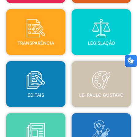
TRANSPARÊNCIA
LEGISLAÇÃO
TRANSPARÊNCIA
LEGISLAÇÃO
EDITAIS
LEI PAULO GUSTAVO
EDITAIS
LEI PAULO GUSTAVO
BLANC
JORNAL OFICIAL
POLÍTICA NACIONAL ALDIR