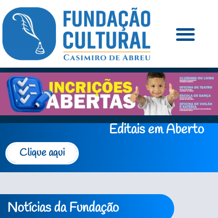
Editais em Aberto
Clique aqui
Notícias da Fundação