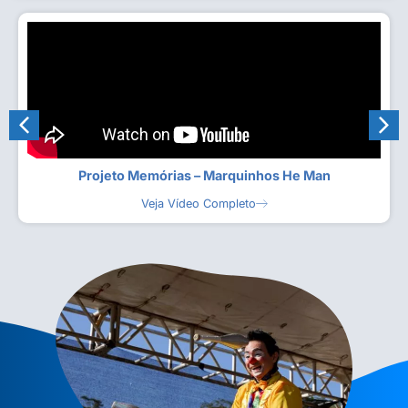
Projeto Memórias – Marquinhos He Man
Veja Vídeo Completo