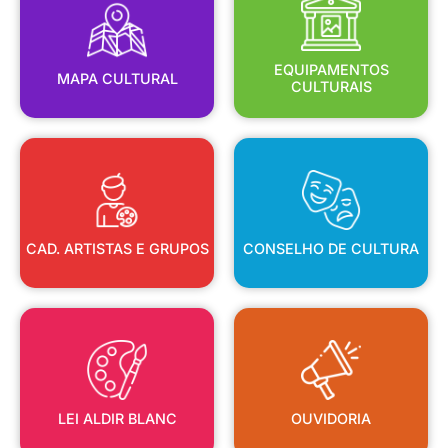
MAPA CULTURAL
EQUIPAMENTOS
EQUIPAMENTOS
MAPA CULTURAL
CULTURAIS
CAD. ARTISTAS E GRUPOS
CONSELHO DE CULTURA
CAD. ARTISTAS E GRUPOS
CONSELHO DE CULTURA
LEI ALDIR BLANC
OUVIDORIA
LEI ALDIR BLANC
OUVIDORIA