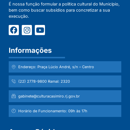
É nossa função formular a política cultural do Município,
bem como buscar subsídios para concretizar a sua
execução.
Informações
Endereço: Praça Lúcio André, s/n – Centro
(22) 2778-9800 Ramal: 2320
gabinete@culturacasimiro.rj.gov.br
Horário de Funcionamento: 09h às 17h