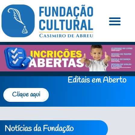
Editais em Aberto
Clique aqui
Notícias da Fundação