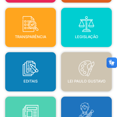
TRANSPARÊNCIA
LEGISLAÇÃO
TRANSPARÊNCIA
LEGISLAÇÃO
EDITAIS
LEI PAULO GUSTAVO
EDITAIS
LEI PAULO GUSTAVO
BLANC
JORNAL OFICIAL
POLÍTICA NACIONAL ALDIR