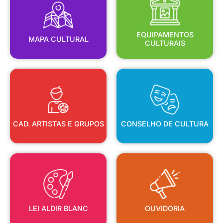
MAPA CULTURAL
EQUIPAMENTOS
EQUIPAMENTOS
MAPA CULTURAL
CULTURAIS
CAD. ARTISTAS E GRUPOS
CONSELHO DE CULTURA
CAD. ARTISTAS E GRUPOS
CONSELHO DE CULTURA
LEI ALDIR BLANC
OUVIDORIA
LEI ALDIR BLANC
OUVIDORIA