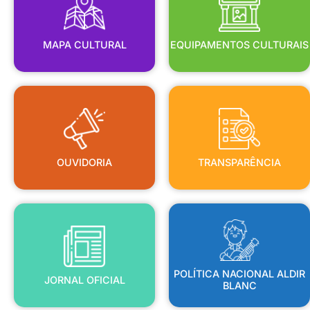
MAPA CULTURAL
EQUIPAMENTOS CULTURAIS
OUVIDORIA
TRANSPARÊNCIA
OUVIDORIA
TRANSPARÊNCIA
BLANC
JORNAL OFICIAL
POLÍTICA NACIONAL ALDIR
POLÍTICA NACIONAL ALDIR
JORNAL OFICIAL
BLANC