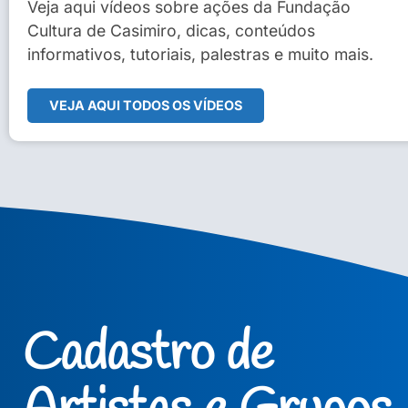
Sidney Macedo de Oliveira
Veja aqui vídeos sobre ações da Fundação
Cultura de Casimiro, dicas, conteúdos
Veja Vídeo Completo
informativos, tutoriais, palestras e muito mais.
VEJA AQUI TODOS OS VÍDEOS
Cadastro de