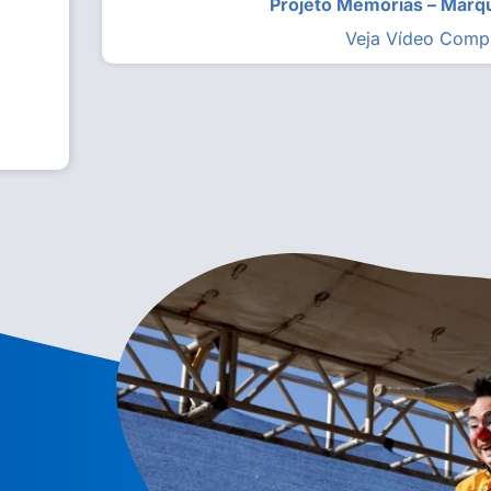
Projeto Memórias – Mar
Veja Vídeo Comp