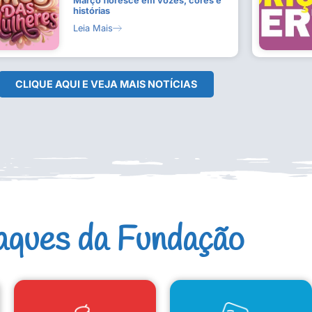
Março floresce em vozes, cores e
histórias
Leia Mais
CLIQUE AQUI E VEJA MAIS NOTÍCIAS
aques da Fundação
CAD. ARTISTAS E GRUPOS
CONSELHO DE CULTURA