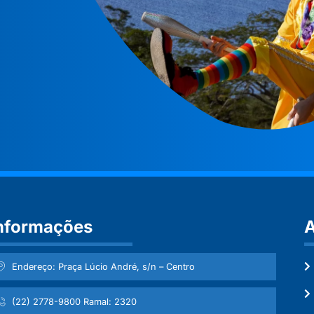
nformações
A
Endereço: Praça Lúcio André, s/n – Centro
(22) 2778-9800 Ramal: 2320