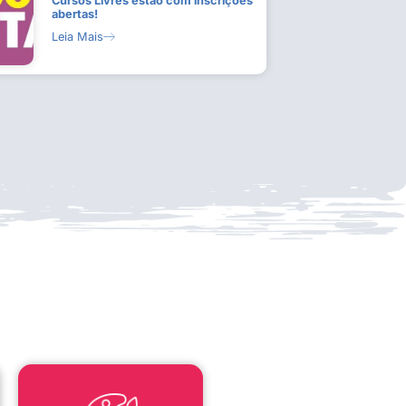
Cursos Livres estão com inscrições
abertas!
Leia Mais
LEI ALDIR BLANC