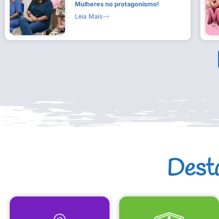
Mulheres no protagonismo!
Leia Mais
Dest
MAPA CULTURAL
EQUIPAMENTOS CULTURAIS