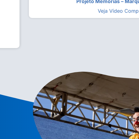
Projeto Memórias – Mar
Veja Vídeo Comp