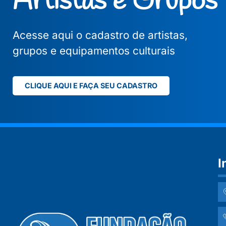
Artistas e Grupos
Acesse aqui o cadastro de artistas,
grupos e equipamentos culturais
CLIQUE AQUI E FAÇA SEU CADASTRO
I