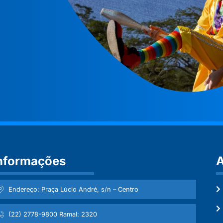
nformações
A
Endereço: Praça Lúcio André, s/n – Centro
(22) 2778-9800 Ramal: 2320