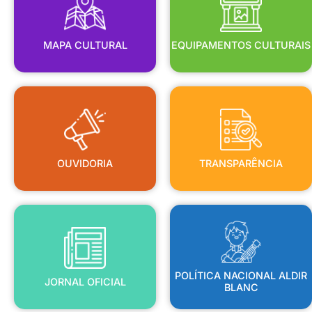
MAPA CULTURAL
EQUIPAMENTOS CULTURAIS
OUVIDORIA
TRANSPARÊNCIA
OUVIDORIA
TRANSPARÊNCIA
BLANC
JORNAL OFICIAL
POLÍTICA NACIONAL ALDIR
POLÍTICA NACIONAL ALDIR
JORNAL OFICIAL
BLANC