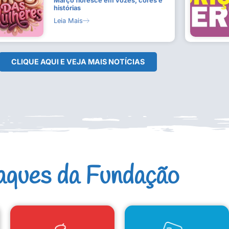
Março floresce em vozes, cores e
histórias
Leia Mais
CLIQUE AQUI E VEJA MAIS NOTÍCIAS
aques da Fundação
CAD. ARTISTAS E GRUPOS
CONSELHO DE CULTURA