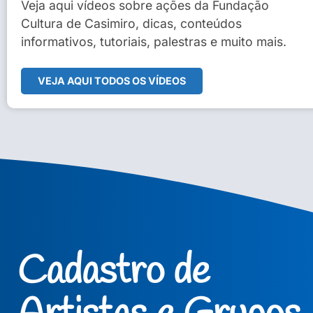
Sidney Macedo de Oliveira
Veja aqui vídeos sobre ações da Fundação
Cultura de Casimiro, dicas, conteúdos
Veja Vídeo Completo
informativos, tutoriais, palestras e muito mais.
VEJA AQUI TODOS OS VÍDEOS
Cadastro de