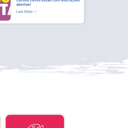
Cursos Livres estão com inscrições
abertas!
Leia Mais
LEI ALDIR BLANC