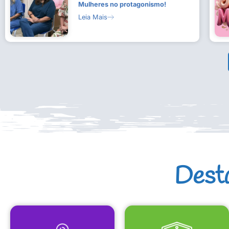
Mulheres no protagonismo!
Leia Mais
Dest
MAPA CULTURAL
EQUIPAMENTOS CULTURAIS