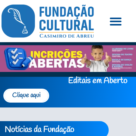
Editais em Aberto
Clique aqui
Notícias da Fundação