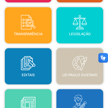
TRANSPARÊNCIA
LEGISLAÇÃO
TRANSPARÊNCIA
LEGISLAÇÃO
EDITAIS
LEI PAULO GUSTAVO
EDITAIS
LEI PAULO GUSTAVO
BLANC
JORNAL OFICIAL
POLÍTICA NACIONAL ALDIR