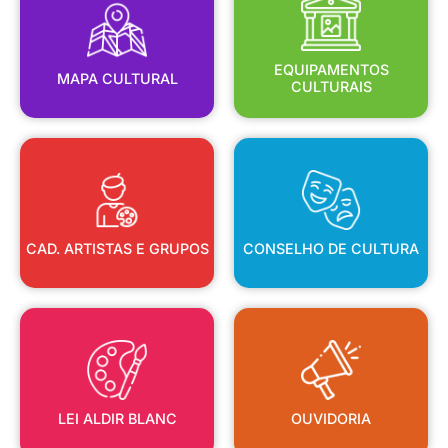
MAPA CULTURAL
EQUIPAMENTOS
EQUIPAMENTOS
MAPA CULTURAL
CULTURAIS
CAD. ARTISTAS E GRUPOS
CONSELHO DE CULTURA
CAD. ARTISTAS E GRUPOS
CONSELHO DE CULTURA
LEI ALDIR BLANC
OUVIDORIA
LEI ALDIR BLANC
OUVIDORIA