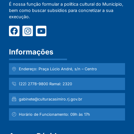
É nossa função formular a política cultural do Município,
bem como buscar subsídios para concretizar a sua
execução.
Informações
Endereço: Praça Lúcio André, s/n – Centro
(22) 2778-9800 Ramal: 2320
gabinete@culturacasimiro.rj.gov.br
Horário de Funcionamento: 09h às 17h