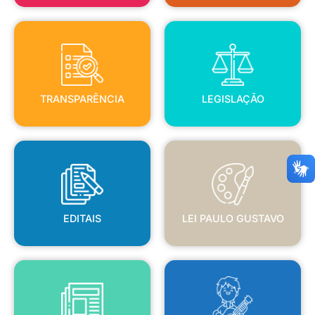
TRANSPARÊNCIA
LEGISLAÇÃO
TRANSPARÊNCIA
LEGISLAÇÃO
EDITAIS
LEI PAULO GUSTAVO
EDITAIS
LEI PAULO GUSTAVO
BLANC
JORNAL OFICIAL
POLÍTICA NACIONAL ALDIR