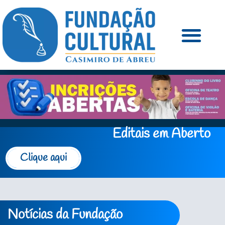
Editais em Aberto
Clique aqui
Notícias da Fundação