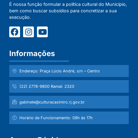
É nossa função formular a política cultural do Município,
bem como buscar subsídios para concretizar a sua
execução.
Informações
Endereço: Praça Lúcio André, s/n – Centro
(22) 2778-9800 Ramal: 2320
gabinete@culturacasimiro.rj.gov.br
Horário de Funcionamento: 09h às 17h