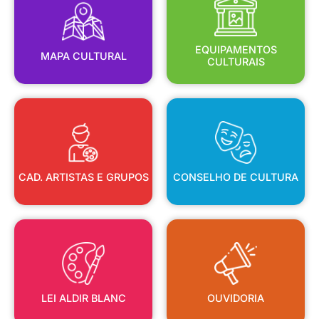
MAPA CULTURAL
EQUIPAMENTOS
EQUIPAMENTOS
MAPA CULTURAL
CULTURAIS
CAD. ARTISTAS E GRUPOS
CONSELHO DE CULTURA
CAD. ARTISTAS E GRUPOS
CONSELHO DE CULTURA
LEI ALDIR BLANC
OUVIDORIA
LEI ALDIR BLANC
OUVIDORIA