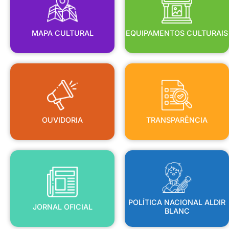
MAPA CULTURAL
EQUIPAMENTOS CULTURAIS
OUVIDORIA
TRANSPARÊNCIA
OUVIDORIA
TRANSPARÊNCIA
BLANC
JORNAL OFICIAL
POLÍTICA NACIONAL ALDIR
POLÍTICA NACIONAL ALDIR
JORNAL OFICIAL
BLANC