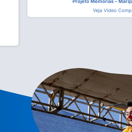
Projeto Memórias – Mar
Veja Vídeo Comp