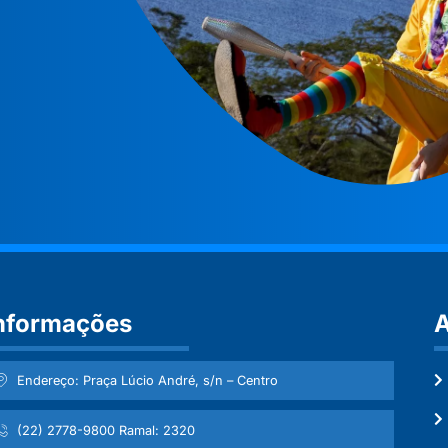
nformações
A
Endereço: Praça Lúcio André, s/n – Centro
(22) 2778-9800 Ramal: 2320