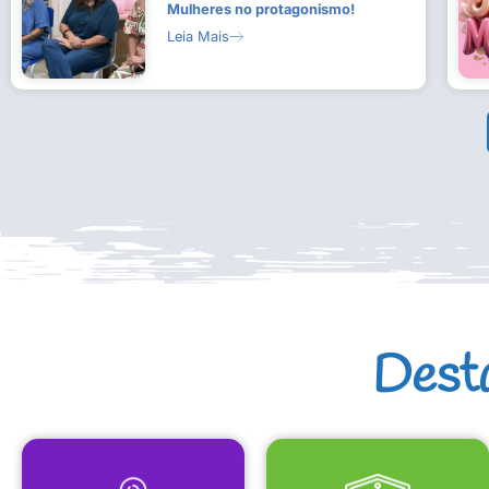
Mulheres no protagonismo!
Leia Mais
Dest
MAPA CULTURAL
EQUIPAMENTOS CULTURAIS