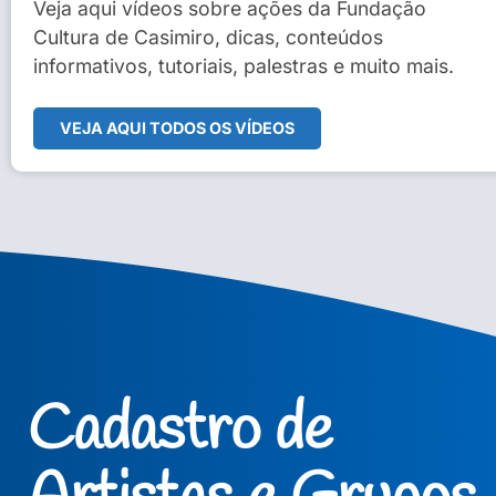
Sidney Macedo de Oliveira
Veja aqui vídeos sobre ações da Fundação
Cultura de Casimiro, dicas, conteúdos
Veja Vídeo Completo
informativos, tutoriais, palestras e muito mais.
VEJA AQUI TODOS OS VÍDEOS
Cadastro de