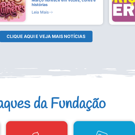
Março floresce em vozes, cores e
histórias
Leia Mais
CLIQUE AQUI E VEJA MAIS NOTÍCIAS
aques da Fundação
CAD. ARTISTAS E GRUPOS
CONSELHO DE CULTURA