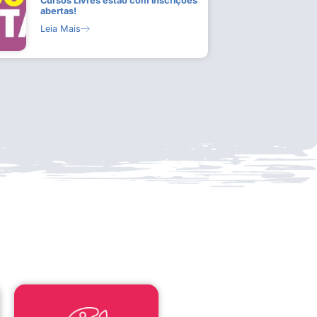
Cursos Livres estão com inscrições
abertas!
Leia Mais
LEI ALDIR BLANC