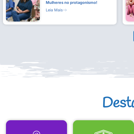
Mulheres no protagonismo!
Leia Mais
Dest
MAPA CULTURAL
EQUIPAMENTOS CULTURAIS