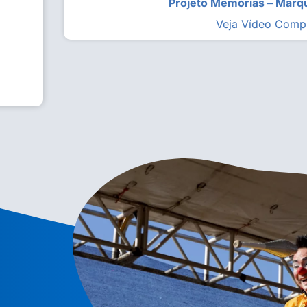
Projeto Memórias – Mar
Veja Vídeo Comp