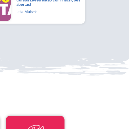
Cursos Livres estão com inscrições
abertas!
Leia Mais
LEI ALDIR BLANC