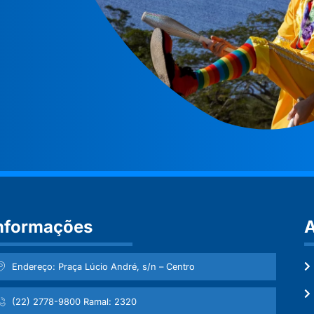
nformações
A
Endereço: Praça Lúcio André, s/n – Centro
(22) 2778-9800 Ramal: 2320