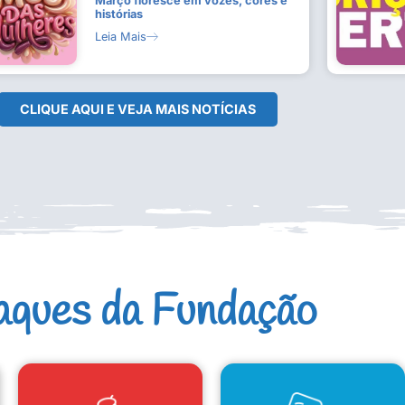
Março floresce em vozes, cores e
histórias
Leia Mais
CLIQUE AQUI E VEJA MAIS NOTÍCIAS
aques da Fundação
CAD. ARTISTAS E GRUPOS
CONSELHO DE CULTURA