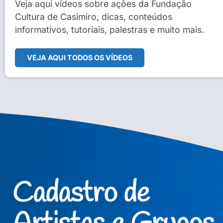
Sidney Macedo de Oliveira
Veja aqui vídeos sobre ações da Fundação
Cultura de Casimiro, dicas, conteúdos
Veja Vídeo Completo
informativos, tutoriais, palestras e muito mais.
VEJA AQUI TODOS OS VÍDEOS
Cadastro de