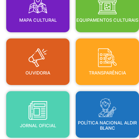
MAPA CULTURAL
EQUIPAMENTOS CULTURAIS
OUVIDORIA
TRANSPARÊNCIA
OUVIDORIA
TRANSPARÊNCIA
BLANC
JORNAL OFICIAL
POLÍTICA NACIONAL ALDIR
POLÍTICA NACIONAL ALDIR
JORNAL OFICIAL
BLANC