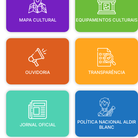
MAPA CULTURAL
EQUIPAMENTOS CULTURAIS
OUVIDORIA
TRANSPARÊNCIA
OUVIDORIA
TRANSPARÊNCIA
BLANC
JORNAL OFICIAL
POLÍTICA NACIONAL ALDIR
POLÍTICA NACIONAL ALDIR
JORNAL OFICIAL
BLANC