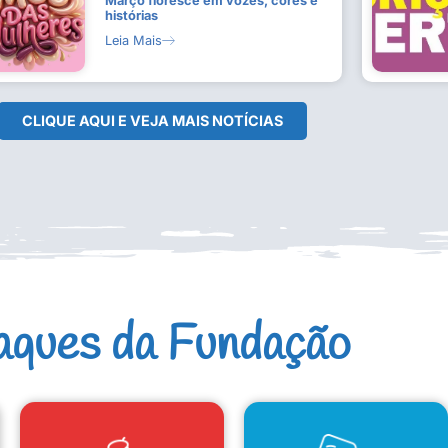
Março floresce em vozes, cores e
histórias
Leia Mais
CLIQUE AQUI E VEJA MAIS NOTÍCIAS
aques da Fundação
CAD. ARTISTAS E GRUPOS
CONSELHO DE CULTURA