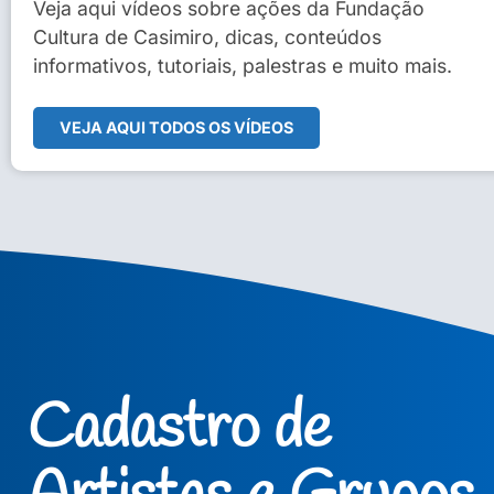
Sidney Macedo de Oliveira
Veja aqui vídeos sobre ações da Fundação
Cultura de Casimiro, dicas, conteúdos
Veja Vídeo Completo
informativos, tutoriais, palestras e muito mais.
VEJA AQUI TODOS OS VÍDEOS
Cadastro de