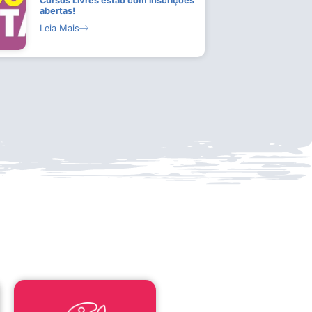
Cursos Livres estão com inscrições
abertas!
Leia Mais
LEI ALDIR BLANC