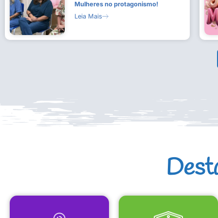
Mulheres no protagonismo!
Leia Mais
Dest
MAPA CULTURAL
EQUIPAMENTOS CULTURAIS