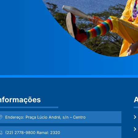
nformações
A
Endereço: Praça Lúcio André, s/n – Centro
(22) 2778-9800 Ramal: 2320