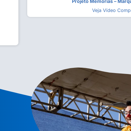
Projeto Memórias – Mar
Veja Vídeo Comp