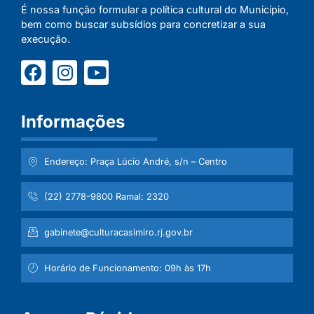
É nossa função formular a política cultural do Município,
bem como buscar subsídios para concretizar a sua
execução.
Informações
Endereço: Praça Lúcio André, s/n – Centro
(22) 2778-9800 Ramal: 2320
gabinete@culturacasimiro.rj.gov.br
Horário de Funcionamento: 09h às 17h