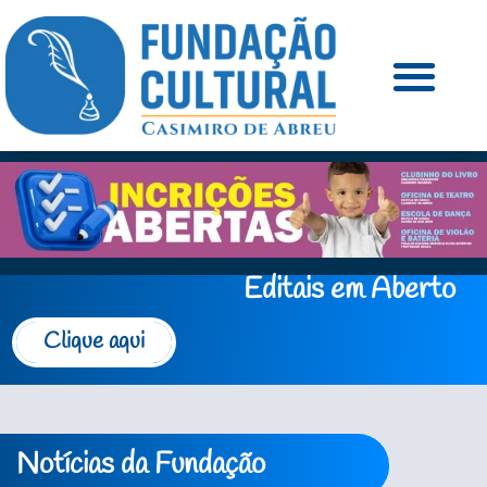
Editais em Aberto
Clique aqui
Notícias da Fundação