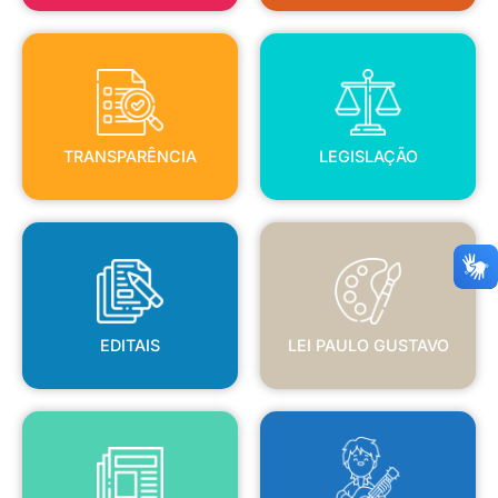
TRANSPARÊNCIA
LEGISLAÇÃO
TRANSPARÊNCIA
LEGISLAÇÃO
EDITAIS
LEI PAULO GUSTAVO
EDITAIS
LEI PAULO GUSTAVO
BLANC
JORNAL OFICIAL
POLÍTICA NACIONAL ALDIR