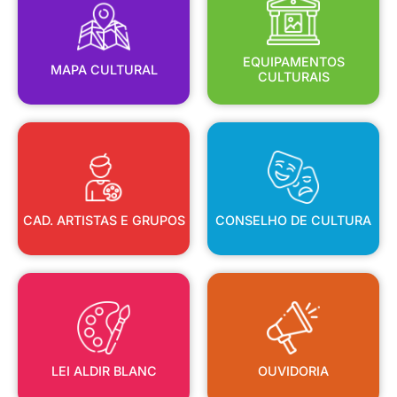
MAPA CULTURAL
EQUIPAMENTOS
EQUIPAMENTOS
MAPA CULTURAL
CULTURAIS
CAD. ARTISTAS E GRUPOS
CONSELHO DE CULTURA
CAD. ARTISTAS E GRUPOS
CONSELHO DE CULTURA
LEI ALDIR BLANC
OUVIDORIA
LEI ALDIR BLANC
OUVIDORIA