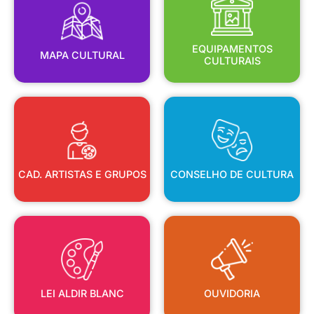
MAPA CULTURAL
EQUIPAMENTOS
EQUIPAMENTOS
MAPA CULTURAL
CULTURAIS
CAD. ARTISTAS E GRUPOS
CONSELHO DE CULTURA
CAD. ARTISTAS E GRUPOS
CONSELHO DE CULTURA
LEI ALDIR BLANC
OUVIDORIA
LEI ALDIR BLANC
OUVIDORIA