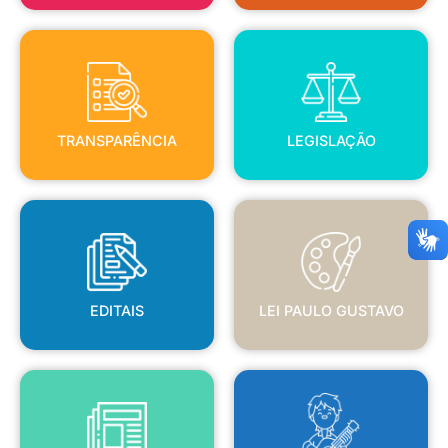
TRANSPARÊNCIA
LEGISLAÇÃO
TRANSPARÊNCIA
LEGISLAÇÃO
EDITAIS
LEI PAULO GUSTAVO
EDITAIS
LEI PAULO GUSTAVO
BLANC
JORNAL OFICIAL
POLÍTICA NACIONAL ALDIR