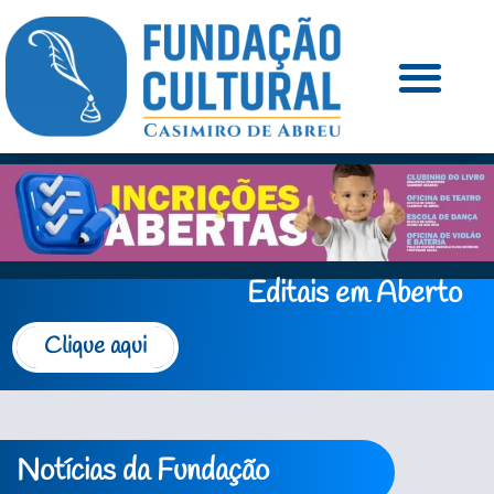
Editais em Aberto
Clique aqui
Notícias da Fundação