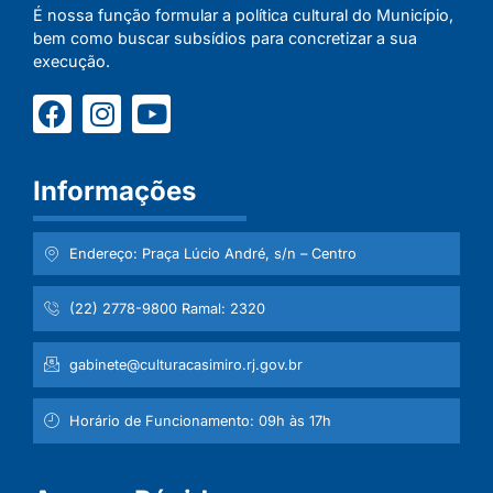
É nossa função formular a política cultural do Município,
bem como buscar subsídios para concretizar a sua
execução.
Informações
Endereço: Praça Lúcio André, s/n – Centro
(22) 2778-9800 Ramal: 2320
gabinete@culturacasimiro.rj.gov.br
Horário de Funcionamento: 09h às 17h