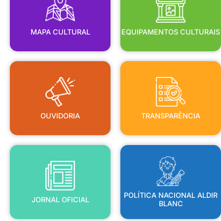
MAPA CULTURAL
EQUIPAMENTOS CULTURAIS
OUVIDORIA
TRANSPARÊNCIA
OUVIDORIA
TRANSPARÊNCIA
BLANC
JORNAL OFICIAL
POLÍTICA NACIONAL ALDIR
POLÍTICA NACIONAL ALDIR
JORNAL OFICIAL
BLANC