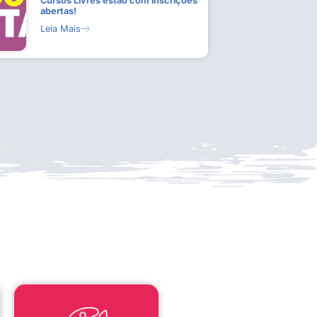
Cursos Livres estão com inscrições
abertas!
Leia Mais
LEI ALDIR BLANC