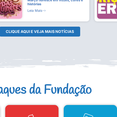
Março floresce em vozes, cores e
histórias
Leia Mais
CLIQUE AQUI E VEJA MAIS NOTÍCIAS
aques da Fundação
CAD. ARTISTAS E GRUPOS
CONSELHO DE CULTURA