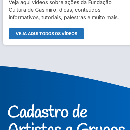
Sidney Macedo de Oliveira
Veja aqui vídeos sobre ações da Fundação
Cultura de Casimiro, dicas, conteúdos
Veja Vídeo Completo
informativos, tutoriais, palestras e muito mais.
VEJA AQUI TODOS OS VÍDEOS
Cadastro de