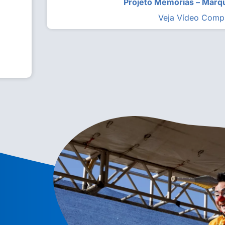
Projeto Memórias – Mar
Veja Vídeo Comp