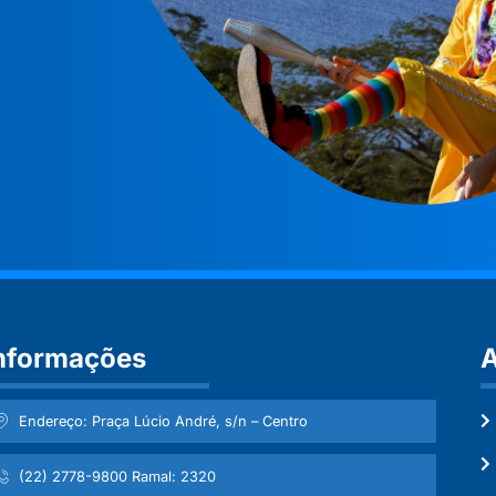
nformações
A
Endereço: Praça Lúcio André, s/n – Centro
(22) 2778-9800 Ramal: 2320