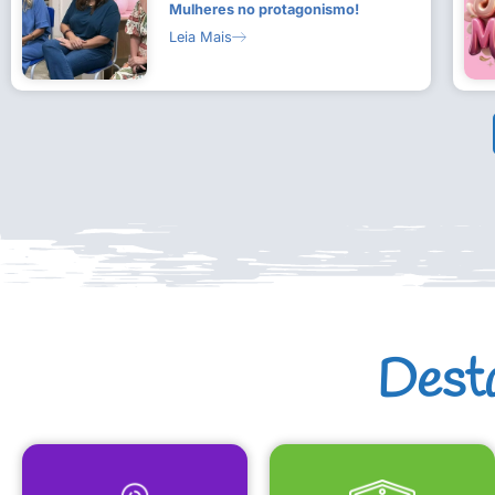
Mulheres no protagonismo!
Leia Mais
Dest
MAPA CULTURAL
EQUIPAMENTOS CULTURAIS