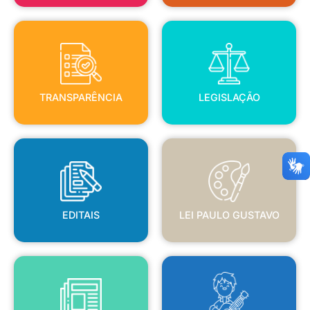
TRANSPARÊNCIA
LEGISLAÇÃO
TRANSPARÊNCIA
LEGISLAÇÃO
EDITAIS
LEI PAULO GUSTAVO
EDITAIS
LEI PAULO GUSTAVO
BLANC
JORNAL OFICIAL
POLÍTICA NACIONAL ALDIR