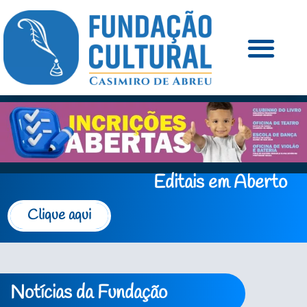
Editais em Aberto
Clique aqui
Notícias da Fundação