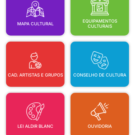
MAPA CULTURAL
EQUIPAMENTOS
EQUIPAMENTOS
MAPA CULTURAL
CULTURAIS
CAD. ARTISTAS E GRUPOS
CONSELHO DE CULTURA
CAD. ARTISTAS E GRUPOS
CONSELHO DE CULTURA
LEI ALDIR BLANC
OUVIDORIA
LEI ALDIR BLANC
OUVIDORIA