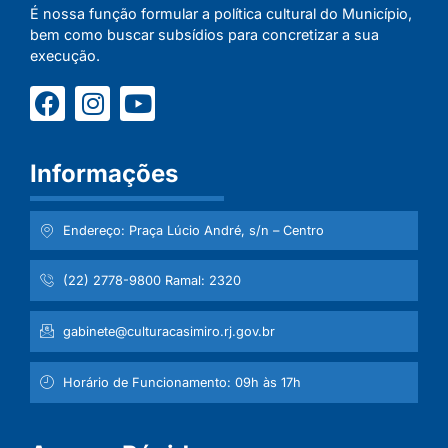
É nossa função formular a política cultural do Município,
bem como buscar subsídios para concretizar a sua
execução.
Informações
Endereço: Praça Lúcio André, s/n – Centro
(22) 2778-9800 Ramal: 2320
gabinete@culturacasimiro.rj.gov.br
Horário de Funcionamento: 09h às 17h