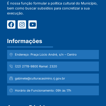
É nossa função formular a política cultural do Município,
bem como buscar subsídios para concretizar a sua
execução.
Informações
Endereço: Praça Lúcio André, s/n – Centro
(22) 2778-9800 Ramal: 2320
gabinete@culturacasimiro.rj.gov.br
Horário de Funcionamento: 09h às 17h