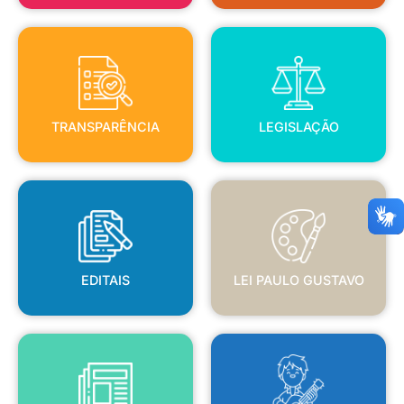
TRANSPARÊNCIA
LEGISLAÇÃO
TRANSPARÊNCIA
LEGISLAÇÃO
EDITAIS
LEI PAULO GUSTAVO
EDITAIS
LEI PAULO GUSTAVO
BLANC
JORNAL OFICIAL
POLÍTICA NACIONAL ALDIR