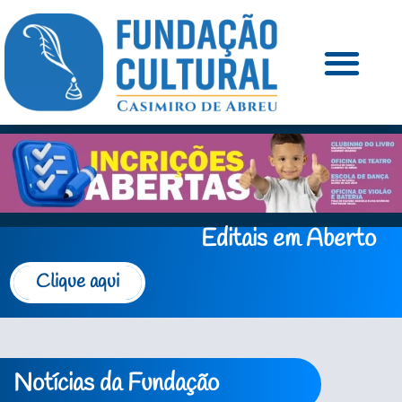
Editais em Aberto
Clique aqui
Notícias da Fundação