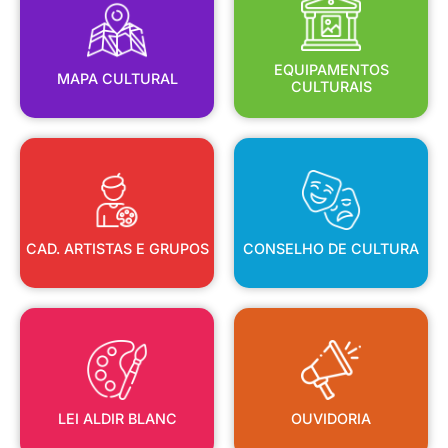
MAPA CULTURAL
EQUIPAMENTOS
EQUIPAMENTOS
MAPA CULTURAL
CULTURAIS
CAD. ARTISTAS E GRUPOS
CONSELHO DE CULTURA
CAD. ARTISTAS E GRUPOS
CONSELHO DE CULTURA
LEI ALDIR BLANC
OUVIDORIA
LEI ALDIR BLANC
OUVIDORIA