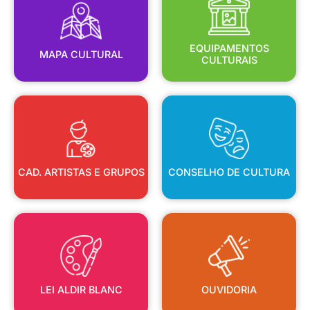
MAPA CULTURAL
EQUIPAMENTOS
EQUIPAMENTOS
MAPA CULTURAL
CULTURAIS
CAD. ARTISTAS E GRUPOS
CONSELHO DE CULTURA
CAD. ARTISTAS E GRUPOS
CONSELHO DE CULTURA
LEI ALDIR BLANC
OUVIDORIA
LEI ALDIR BLANC
OUVIDORIA