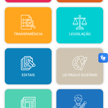
TRANSPARÊNCIA
LEGISLAÇÃO
TRANSPARÊNCIA
LEGISLAÇÃO
EDITAIS
LEI PAULO GUSTAVO
EDITAIS
LEI PAULO GUSTAVO
BLANC
JORNAL OFICIAL
POLÍTICA NACIONAL ALDIR