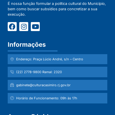
É nossa função formular a política cultural do Município,
bem como buscar subsídios para concretizar a sua
execução.
Informações
Endereço: Praça Lúcio André, s/n – Centro
(22) 2778-9800 Ramal: 2320
gabinete@culturacasimiro.rj.gov.br
Horário de Funcionamento: 09h às 17h