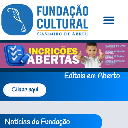
Editais em Aberto
Clique aqui
Notícias da Fundação