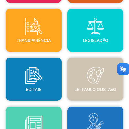
TRANSPARÊNCIA
LEGISLAÇÃO
TRANSPARÊNCIA
LEGISLAÇÃO
EDITAIS
LEI PAULO GUSTAVO
EDITAIS
LEI PAULO GUSTAVO
BLANC
JORNAL OFICIAL
POLÍTICA NACIONAL ALDIR