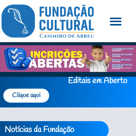
Editais em Aberto
Clique aqui
Notícias da Fundação