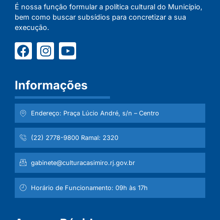
É nossa função formular a política cultural do Município,
bem como buscar subsídios para concretizar a sua
execução.
Informações
Endereço: Praça Lúcio André, s/n – Centro
(22) 2778-9800 Ramal: 2320
gabinete@culturacasimiro.rj.gov.br
Horário de Funcionamento: 09h às 17h