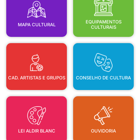
MAPA CULTURAL
EQUIPAMENTOS
EQUIPAMENTOS
MAPA CULTURAL
CULTURAIS
CAD. ARTISTAS E GRUPOS
CONSELHO DE CULTURA
CAD. ARTISTAS E GRUPOS
CONSELHO DE CULTURA
LEI ALDIR BLANC
OUVIDORIA
LEI ALDIR BLANC
OUVIDORIA