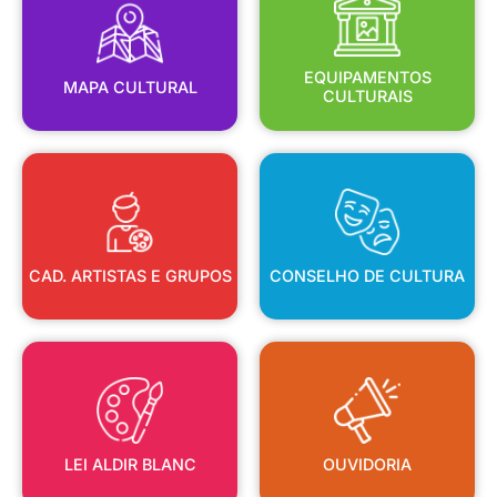
MAPA CULTURAL
EQUIPAMENTOS
EQUIPAMENTOS
MAPA CULTURAL
CULTURAIS
CAD. ARTISTAS E GRUPOS
CONSELHO DE CULTURA
CAD. ARTISTAS E GRUPOS
CONSELHO DE CULTURA
LEI ALDIR BLANC
OUVIDORIA
LEI ALDIR BLANC
OUVIDORIA