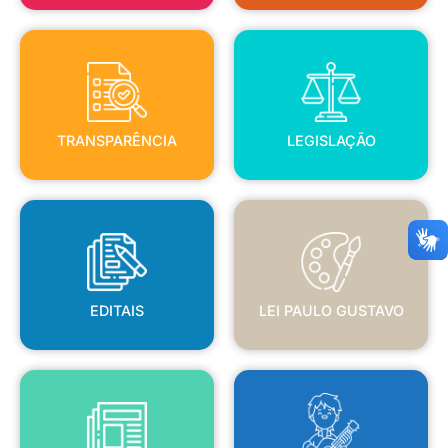
TRANSPARÊNCIA
LEGISLAÇÃO
TRANSPARÊNCIA
LEGISLAÇÃO
EDITAIS
LEI PAULO GUSTAVO
EDITAIS
LEI PAULO GUSTAVO
BLANC
JORNAL OFICIAL
POLÍTICA NACIONAL ALDIR