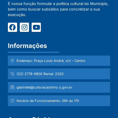
É nossa função formular a política cultural do Município,
bem como buscar subsídios para concretizar a sua
execução.
Informações
Endereço: Praça Lúcio André, s/n – Centro
(22) 2778-9800 Ramal: 2320
gabinete@culturacasimiro.rj.gov.br
Horário de Funcionamento: 09h às 17h