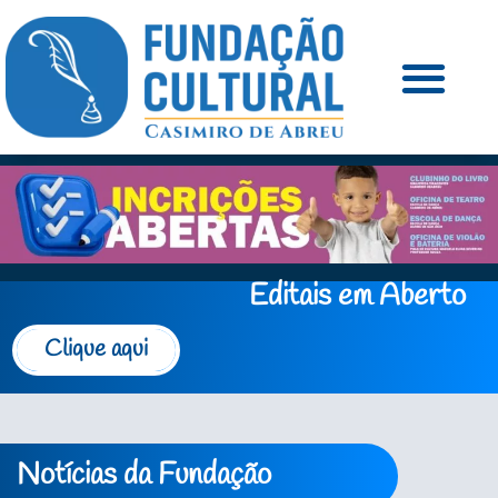
Editais em Aberto
Clique aqui
Notícias da Fundação