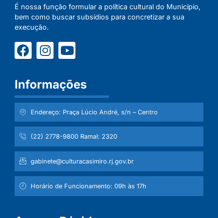
É nossa função formular a política cultural do Município,
bem como buscar subsídios para concretizar a sua
execução.
Informações
Endereço: Praça Lúcio André, s/n – Centro
(22) 2778-9800 Ramal: 2320
gabinete@culturacasimiro.rj.gov.br
Horário de Funcionamento: 09h às 17h