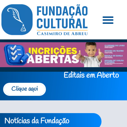
Editais em Aberto
Clique aqui
Notícias da Fundação