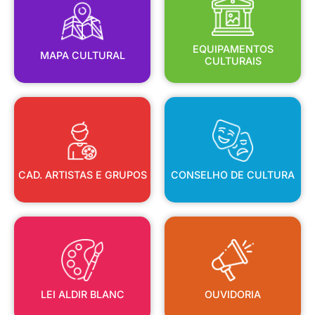
MAPA CULTURAL
EQUIPAMENTOS
EQUIPAMENTOS
MAPA CULTURAL
CULTURAIS
CAD. ARTISTAS E GRUPOS
CONSELHO DE CULTURA
CAD. ARTISTAS E GRUPOS
CONSELHO DE CULTURA
LEI ALDIR BLANC
OUVIDORIA
LEI ALDIR BLANC
OUVIDORIA