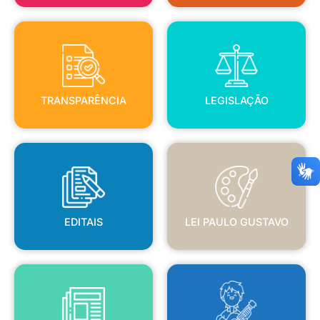
TRANSPARÊNCIA
LEGISLAÇÃO
TRANSPARÊNCIA
LEGISLAÇÃO
EDITAIS
LEI PAULO GUSTAVO
EDITAIS
LEI PAULO GUSTAVO
BLANC
JORNAL OFICIAL
POLÍTICA NACIONAL ALDIR