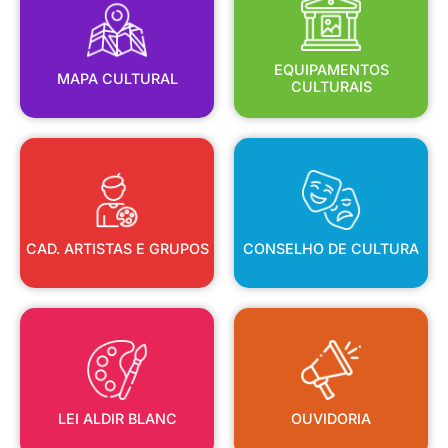
MAPA CULTURAL
EQUIPAMENTOS
EQUIPAMENTOS
MAPA CULTURAL
CULTURAIS
CAD. ARTISTAS E GRUPOS
CONSELHO DE CULTURA
CAD. ARTISTAS E GRUPOS
CONSELHO DE CULTURA
LEI ALDIR BLANC
OUVIDORIA
LEI ALDIR BLANC
OUVIDORIA