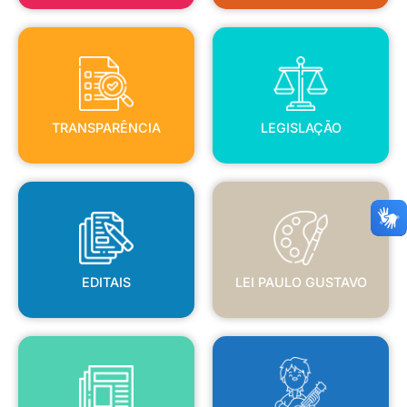
TRANSPARÊNCIA
LEGISLAÇÃO
TRANSPARÊNCIA
LEGISLAÇÃO
EDITAIS
LEI PAULO GUSTAVO
EDITAIS
LEI PAULO GUSTAVO
BLANC
JORNAL OFICIAL
POLÍTICA NACIONAL ALDIR