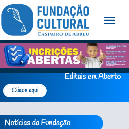
Editais em Aberto
Clique aqui
Notícias da Fundação