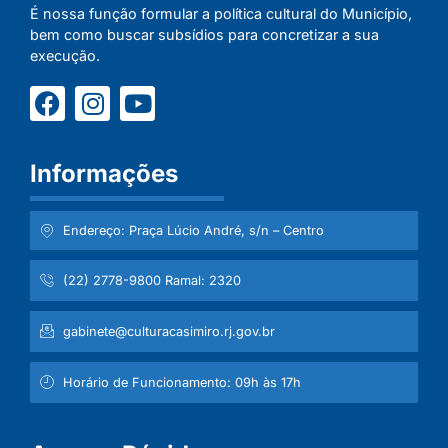
É nossa função formular a política cultural do Município,
bem como buscar subsídios para concretizar a sua
execução.
Informações
Endereço: Praça Lúcio André, s/n – Centro
(22) 2778-9800 Ramal: 2320
gabinete@culturacasimiro.rj.gov.br
Horário de Funcionamento: 09h às 17h