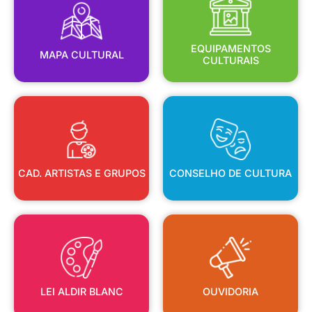
MAPA CULTURAL
EQUIPAMENTOS
EQUIPAMENTOS
MAPA CULTURAL
CULTURAIS
CAD. ARTISTAS E GRUPOS
CONSELHO DE CULTURA
CAD. ARTISTAS E GRUPOS
CONSELHO DE CULTURA
LEI ALDIR BLANC
OUVIDORIA
LEI ALDIR BLANC
OUVIDORIA