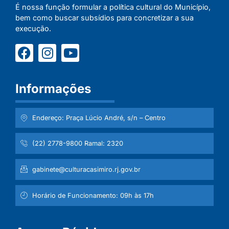
É nossa função formular a política cultural do Município,
bem como buscar subsídios para concretizar a sua
execução.
Informações
Endereço: Praça Lúcio André, s/n – Centro
(22) 2778-9800 Ramal: 2320
gabinete@culturacasimiro.rj.gov.br
Horário de Funcionamento: 09h às 17h