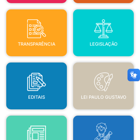
TRANSPARÊNCIA
LEGISLAÇÃO
TRANSPARÊNCIA
LEGISLAÇÃO
EDITAIS
LEI PAULO GUSTAVO
EDITAIS
LEI PAULO GUSTAVO
BLANC
JORNAL OFICIAL
POLÍTICA NACIONAL ALDIR