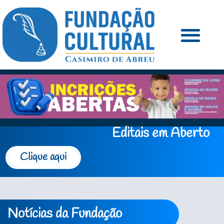
Editais em Aberto
Clique aqui
Notícias da Fundação