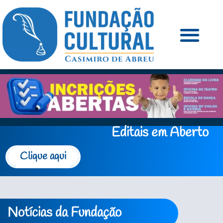
Editais em Aberto
Clique aqui
Notícias da Fundação