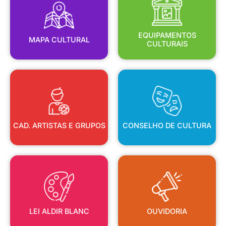
MAPA CULTURAL
EQUIPAMENTOS
EQUIPAMENTOS
MAPA CULTURAL
CULTURAIS
CAD. ARTISTAS E GRUPOS
CONSELHO DE CULTURA
CAD. ARTISTAS E GRUPOS
CONSELHO DE CULTURA
LEI ALDIR BLANC
OUVIDORIA
LEI ALDIR BLANC
OUVIDORIA