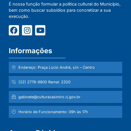
É nossa função formular a política cultural do Município,
bem como buscar subsídios para concretizar a sua
execução.
Informações
Endereço: Praça Lúcio André, s/n – Centro
(22) 2778-9800 Ramal: 2320
gabinete@culturacasimiro.rj.gov.br
Horário de Funcionamento: 09h às 17h