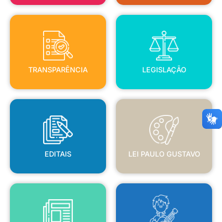
TRANSPARÊNCIA
LEGISLAÇÃO
TRANSPARÊNCIA
LEGISLAÇÃO
EDITAIS
LEI PAULO GUSTAVO
EDITAIS
LEI PAULO GUSTAVO
BLANC
JORNAL OFICIAL
POLÍTICA NACIONAL ALDIR