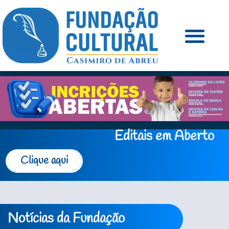
Editais em Aberto
Clique aqui
Notícias da Fundação