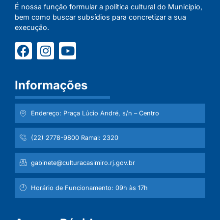
É nossa função formular a política cultural do Município,
bem como buscar subsídios para concretizar a sua
execução.
Informações
Endereço: Praça Lúcio André, s/n – Centro
(22) 2778-9800 Ramal: 2320
gabinete@culturacasimiro.rj.gov.br
Horário de Funcionamento: 09h às 17h