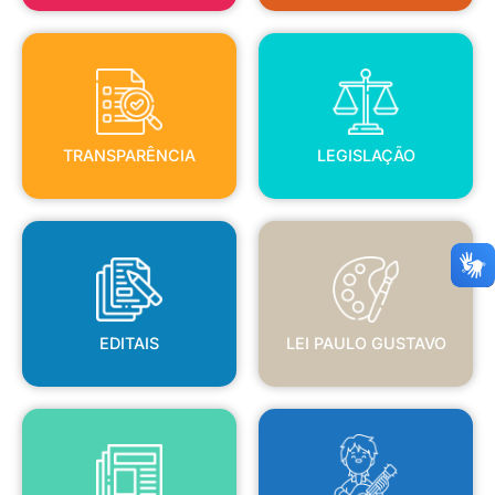
TRANSPARÊNCIA
LEGISLAÇÃO
TRANSPARÊNCIA
LEGISLAÇÃO
EDITAIS
LEI PAULO GUSTAVO
EDITAIS
LEI PAULO GUSTAVO
BLANC
JORNAL OFICIAL
POLÍTICA NACIONAL ALDIR