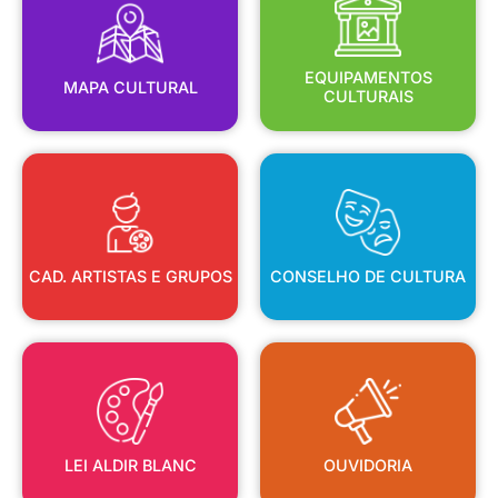
MAPA CULTURAL
EQUIPAMENTOS
EQUIPAMENTOS
MAPA CULTURAL
CULTURAIS
CAD. ARTISTAS E GRUPOS
CONSELHO DE CULTURA
CAD. ARTISTAS E GRUPOS
CONSELHO DE CULTURA
LEI ALDIR BLANC
OUVIDORIA
LEI ALDIR BLANC
OUVIDORIA