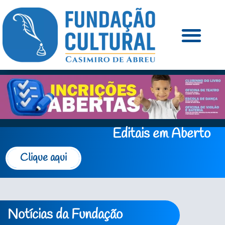
Editais em Aberto
Clique aqui
Notícias da Fundação