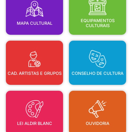
MAPA CULTURAL
EQUIPAMENTOS
EQUIPAMENTOS
MAPA CULTURAL
CULTURAIS
CAD. ARTISTAS E GRUPOS
CONSELHO DE CULTURA
CAD. ARTISTAS E GRUPOS
CONSELHO DE CULTURA
LEI ALDIR BLANC
OUVIDORIA
LEI ALDIR BLANC
OUVIDORIA