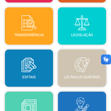
TRANSPARÊNCIA
LEGISLAÇÃO
TRANSPARÊNCIA
LEGISLAÇÃO
EDITAIS
LEI PAULO GUSTAVO
EDITAIS
LEI PAULO GUSTAVO
BLANC
JORNAL OFICIAL
POLÍTICA NACIONAL ALDIR