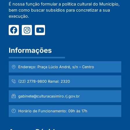
É nossa função formular a política cultural do Município,
bem como buscar subsídios para concretizar a sua
execução.
Informações
Endereço: Praça Lúcio André, s/n – Centro
(22) 2778-9800 Ramal: 2320
gabinete@culturacasimiro.rj.gov.br
Horário de Funcionamento: 09h às 17h