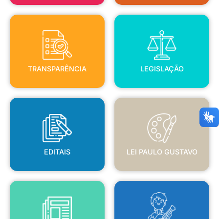
TRANSPARÊNCIA
LEGISLAÇÃO
TRANSPARÊNCIA
LEGISLAÇÃO
EDITAIS
LEI PAULO GUSTAVO
EDITAIS
LEI PAULO GUSTAVO
BLANC
JORNAL OFICIAL
POLÍTICA NACIONAL ALDIR