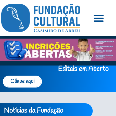
Editais em Aberto
Clique aqui
Notícias da Fundação