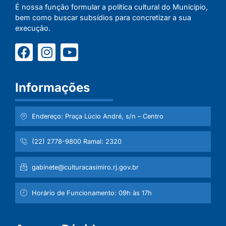
É nossa função formular a política cultural do Município,
bem como buscar subsídios para concretizar a sua
execução.
Informações
Endereço: Praça Lúcio André, s/n – Centro
(22) 2778-9800 Ramal: 2320
gabinete@culturacasimiro.rj.gov.br
Horário de Funcionamento: 09h às 17h