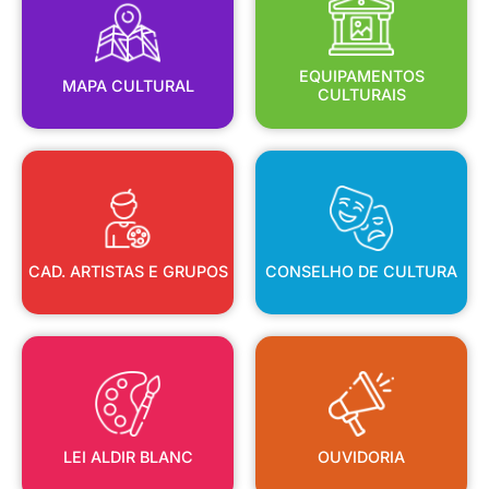
MAPA CULTURAL
EQUIPAMENTOS
EQUIPAMENTOS
MAPA CULTURAL
CULTURAIS
CAD. ARTISTAS E GRUPOS
CONSELHO DE CULTURA
CAD. ARTISTAS E GRUPOS
CONSELHO DE CULTURA
LEI ALDIR BLANC
OUVIDORIA
LEI ALDIR BLANC
OUVIDORIA