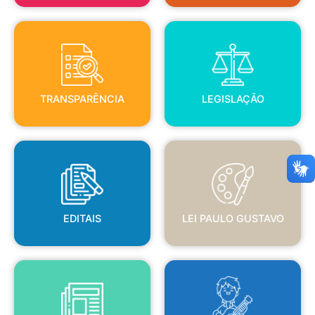
TRANSPARÊNCIA
LEGISLAÇÃO
TRANSPARÊNCIA
LEGISLAÇÃO
EDITAIS
LEI PAULO GUSTAVO
EDITAIS
LEI PAULO GUSTAVO
BLANC
JORNAL OFICIAL
POLÍTICA NACIONAL ALDIR