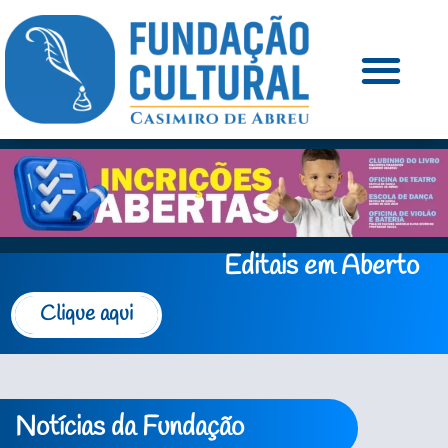
Editais em Aberto
Clique aqui
Notícias da Fundação