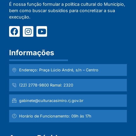
É nossa função formular a política cultural do Município,
bem como buscar subsídios para concretizar a sua
execução.
Informações
Endereço: Praça Lúcio André, s/n – Centro
(22) 2778-9800 Ramal: 2320
gabinete@culturacasimiro.rj.gov.br
Horário de Funcionamento: 09h às 17h