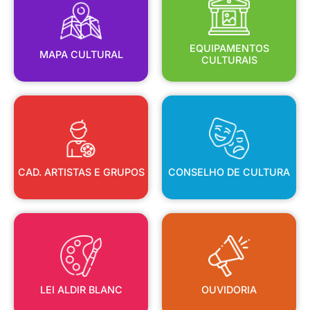
MAPA CULTURAL
EQUIPAMENTOS
EQUIPAMENTOS
MAPA CULTURAL
CULTURAIS
CAD. ARTISTAS E GRUPOS
CONSELHO DE CULTURA
CAD. ARTISTAS E GRUPOS
CONSELHO DE CULTURA
LEI ALDIR BLANC
OUVIDORIA
LEI ALDIR BLANC
OUVIDORIA