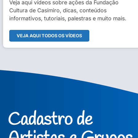
Sidney Macedo de Oliveira
Veja aqui vídeos sobre ações da Fundação
Cultura de Casimiro, dicas, conteúdos
Veja Vídeo Completo
informativos, tutoriais, palestras e muito mais.
VEJA AQUI TODOS OS VÍDEOS
Cadastro de