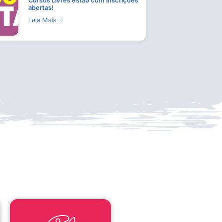
Cursos Livres estão com inscrições
abertas!
Leia Mais
LEI ALDIR BLANC