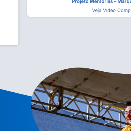
Projeto Memórias – Mar
Veja Vídeo Comp