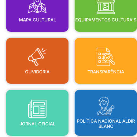
MAPA CULTURAL
EQUIPAMENTOS CULTURAIS
OUVIDORIA
TRANSPARÊNCIA
OUVIDORIA
TRANSPARÊNCIA
BLANC
JORNAL OFICIAL
POLÍTICA NACIONAL ALDIR
POLÍTICA NACIONAL ALDIR
JORNAL OFICIAL
BLANC