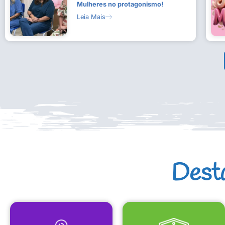
Mulheres no protagonismo!
Leia Mais
Dest
MAPA CULTURAL
EQUIPAMENTOS CULTURAIS