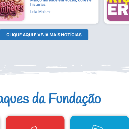
Março floresce em vozes, cores e
histórias
Leia Mais
CLIQUE AQUI E VEJA MAIS NOTÍCIAS
aques da Fundação
CAD. ARTISTAS E GRUPOS
CONSELHO DE CULTURA