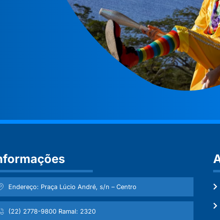
nformações
A
Endereço: Praça Lúcio André, s/n – Centro
(22) 2778-9800 Ramal: 2320