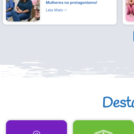
Mulheres no protagonismo!
Leia Mais
Dest
MAPA CULTURAL
EQUIPAMENTOS CULTURAIS