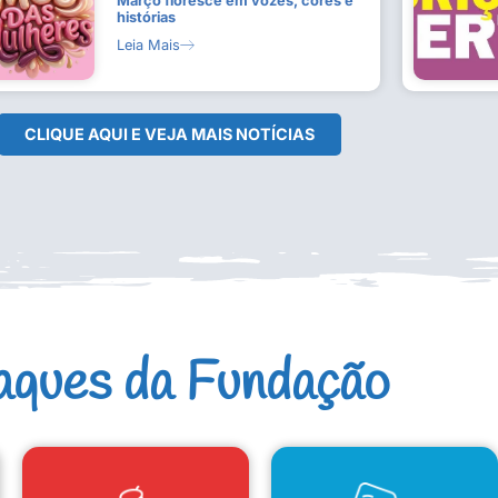
Março floresce em vozes, cores e
histórias
Leia Mais
CLIQUE AQUI E VEJA MAIS NOTÍCIAS
aques da Fundação
CAD. ARTISTAS E GRUPOS
CONSELHO DE CULTURA