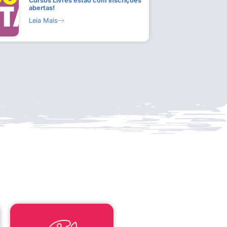
Cursos Livres estão com inscrições
abertas!
Leia Mais
LEI ALDIR BLANC