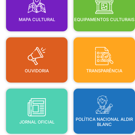
MAPA CULTURAL
EQUIPAMENTOS CULTURAIS
OUVIDORIA
TRANSPARÊNCIA
OUVIDORIA
TRANSPARÊNCIA
BLANC
JORNAL OFICIAL
POLÍTICA NACIONAL ALDIR
POLÍTICA NACIONAL ALDIR
JORNAL OFICIAL
BLANC