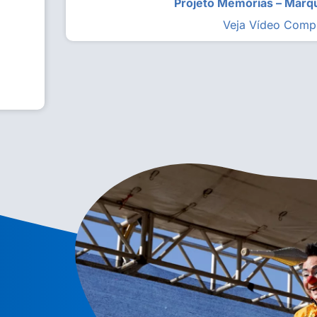
Projeto Memórias – Mar
Veja Vídeo Comp