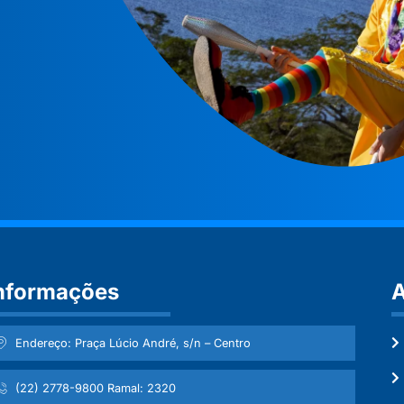
nformações
A
Endereço: Praça Lúcio André, s/n – Centro
(22) 2778-9800 Ramal: 2320