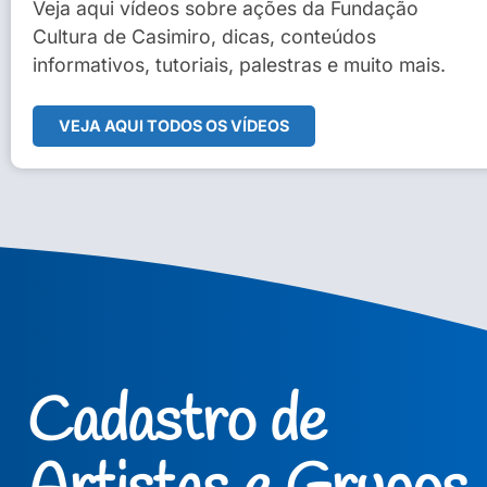
Sidney Macedo de Oliveira
Veja aqui vídeos sobre ações da Fundação
Cultura de Casimiro, dicas, conteúdos
Veja Vídeo Completo
informativos, tutoriais, palestras e muito mais.
VEJA AQUI TODOS OS VÍDEOS
Cadastro de