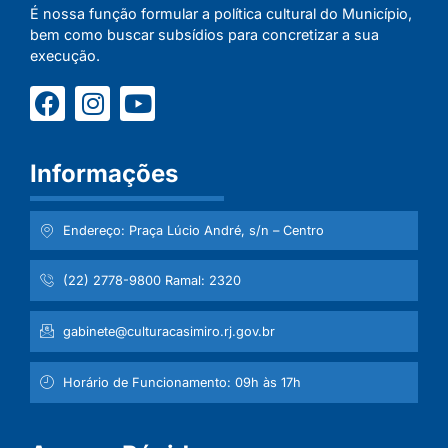
É nossa função formular a política cultural do Município,
bem como buscar subsídios para concretizar a sua
execução.
Informações
Endereço: Praça Lúcio André, s/n – Centro
(22) 2778-9800 Ramal: 2320
gabinete@culturacasimiro.rj.gov.br
Horário de Funcionamento: 09h às 17h