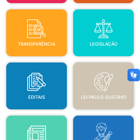
TRANSPARÊNCIA
LEGISLAÇÃO
TRANSPARÊNCIA
LEGISLAÇÃO
EDITAIS
LEI PAULO GUSTAVO
EDITAIS
LEI PAULO GUSTAVO
BLANC
JORNAL OFICIAL
POLÍTICA NACIONAL ALDIR