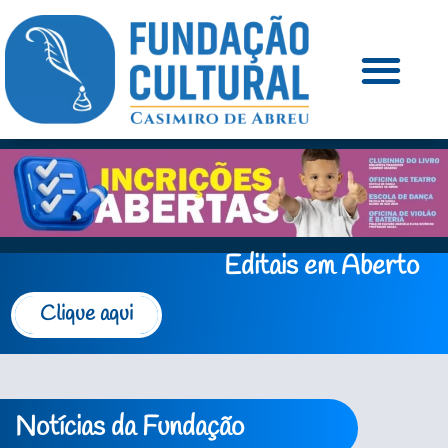
Editais em Aberto
Clique aqui
Notícias da Fundação