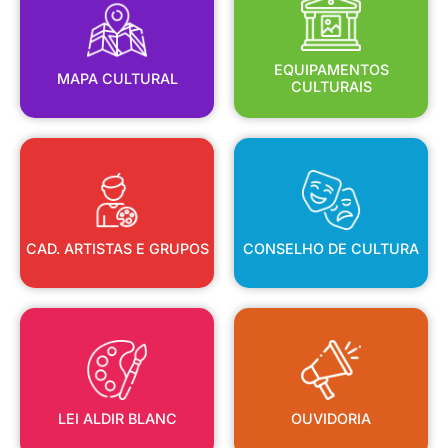
MAPA CULTURAL
EQUIPAMENTOS
EQUIPAMENTOS
MAPA CULTURAL
CULTURAIS
CAD. ARTISTAS E GRUPOS
CONSELHO DE CULTURA
CAD. ARTISTAS E GRUPOS
CONSELHO DE CULTURA
LEI ALDIR BLANC
OUVIDORIA
LEI ALDIR BLANC
OUVIDORIA