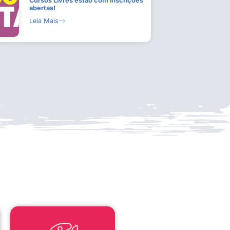
Cursos Livres estão com inscrições
abertas!
Leia Mais
LEI ALDIR BLANC