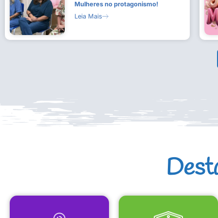
Mulheres no protagonismo!
Leia Mais
Dest
MAPA CULTURAL
EQUIPAMENTOS CULTURAIS