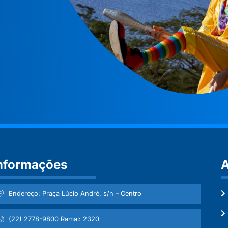
nformações
A
Endereço: Praça Lúcio André, s/n – Centro
(22) 2778-9800 Ramal: 2320