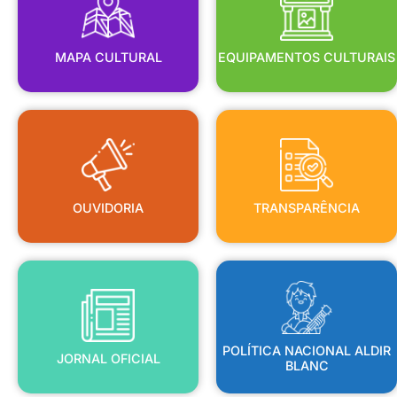
MAPA CULTURAL
EQUIPAMENTOS CULTURAIS
OUVIDORIA
TRANSPARÊNCIA
OUVIDORIA
TRANSPARÊNCIA
BLANC
JORNAL OFICIAL
POLÍTICA NACIONAL ALDIR
POLÍTICA NACIONAL ALDIR
JORNAL OFICIAL
BLANC