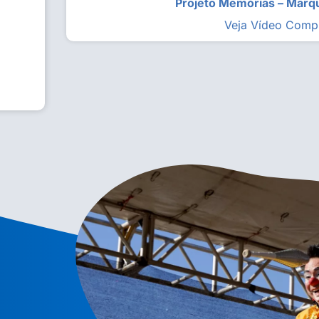
Projeto Memórias – Mar
Veja Vídeo Comp