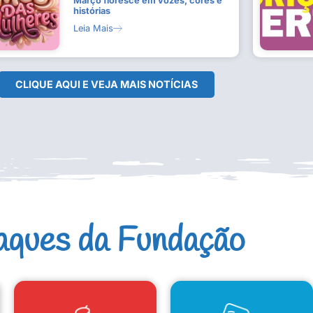
Março floresce em vozes, cores e
histórias
Leia Mais
CLIQUE AQUI E VEJA MAIS NOTÍCIAS
aques da Fundação
CAD. ARTISTAS E GRUPOS
CONSELHO DE CULTURA