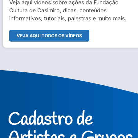
Sidney Macedo de Oliveira
Veja aqui vídeos sobre ações da Fundação
Cultura de Casimiro, dicas, conteúdos
Veja Vídeo Completo
informativos, tutoriais, palestras e muito mais.
VEJA AQUI TODOS OS VÍDEOS
Cadastro de