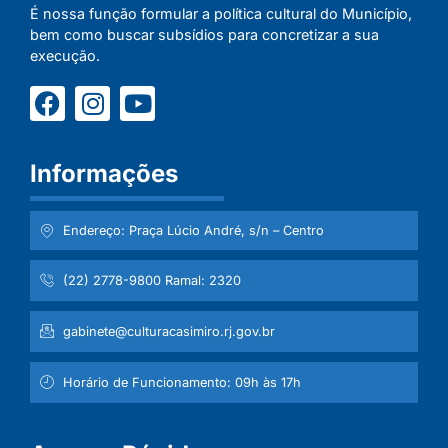
É nossa função formular a política cultural do Município,
bem como buscar subsídios para concretizar a sua
execução.
Informações
Endereço: Praça Lúcio André, s/n – Centro
(22) 2778-9800 Ramal: 2320
gabinete@culturacasimiro.rj.gov.br
Horário de Funcionamento: 09h às 17h