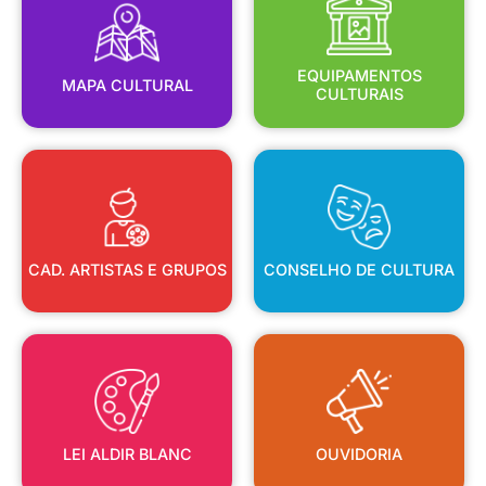
MAPA CULTURAL
EQUIPAMENTOS
EQUIPAMENTOS
MAPA CULTURAL
CULTURAIS
CAD. ARTISTAS E GRUPOS
CONSELHO DE CULTURA
CAD. ARTISTAS E GRUPOS
CONSELHO DE CULTURA
LEI ALDIR BLANC
OUVIDORIA
LEI ALDIR BLANC
OUVIDORIA