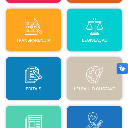
TRANSPARÊNCIA
LEGISLAÇÃO
TRANSPARÊNCIA
LEGISLAÇÃO
EDITAIS
LEI PAULO GUSTAVO
EDITAIS
LEI PAULO GUSTAVO
BLANC
JORNAL OFICIAL
POLÍTICA NACIONAL ALDIR