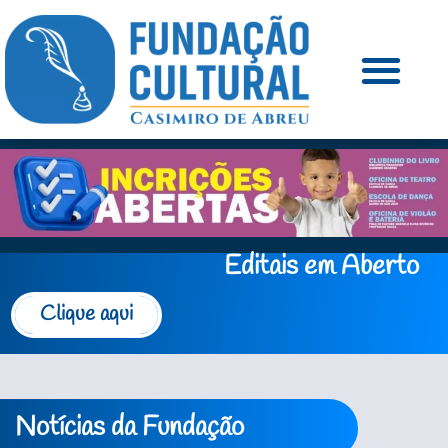
Editais em Aberto
Clique aqui
Notícias da Fundação