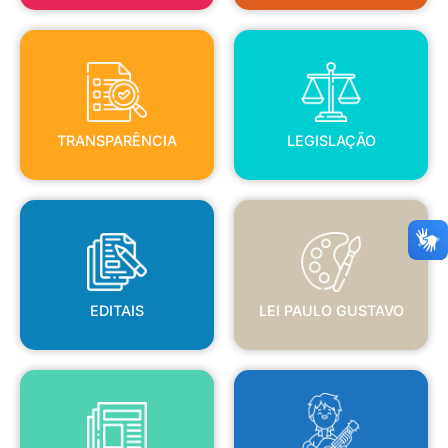
TRANSPARÊNCIA
LEGISLAÇÃO
TRANSPARÊNCIA
LEGISLAÇÃO
EDITAIS
LEI PAULO GUSTAVO
EDITAIS
LEI PAULO GUSTAVO
BLANC
JORNAL OFICIAL
POLÍTICA NACIONAL ALDIR