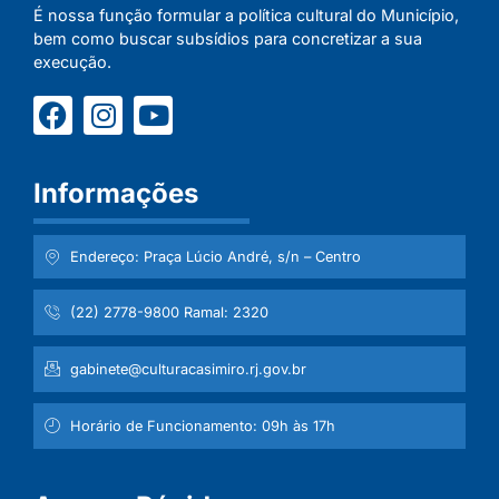
É nossa função formular a política cultural do Município,
bem como buscar subsídios para concretizar a sua
execução.
Informações
Endereço: Praça Lúcio André, s/n – Centro
(22) 2778-9800 Ramal: 2320
gabinete@culturacasimiro.rj.gov.br
Horário de Funcionamento: 09h às 17h