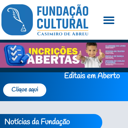
Editais em Aberto
Clique aqui
Notícias da Fundação