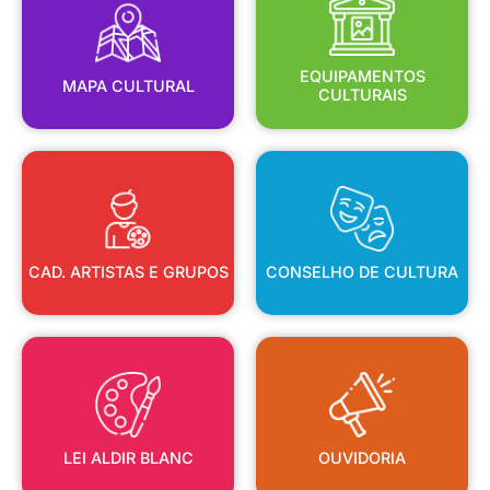
MAPA CULTURAL
EQUIPAMENTOS
EQUIPAMENTOS
MAPA CULTURAL
CULTURAIS
CAD. ARTISTAS E GRUPOS
CONSELHO DE CULTURA
CAD. ARTISTAS E GRUPOS
CONSELHO DE CULTURA
LEI ALDIR BLANC
OUVIDORIA
LEI ALDIR BLANC
OUVIDORIA