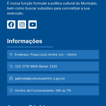
É nossa função formular a política cultural do Município,
bem como buscar subsídios para concretizar a sua
execução.
Informações
Endereço: Praça Lúcio André, s/n – Centro
(22) 2778-9800 Ramal: 2320
gabinete@culturacasimiro.rj.gov.br
Horário de Funcionamento: 09h às 17h