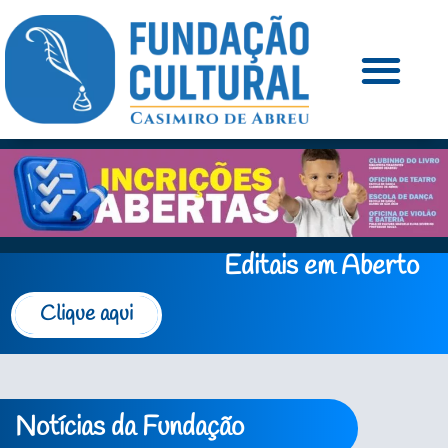
Editais em Aberto
Clique aqui
Notícias da Fundação