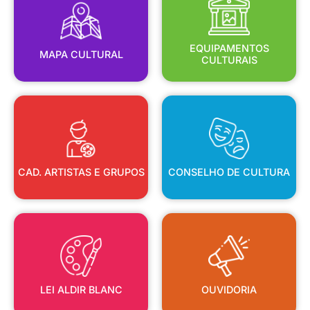
MAPA CULTURAL
EQUIPAMENTOS
EQUIPAMENTOS
MAPA CULTURAL
CULTURAIS
CAD. ARTISTAS E GRUPOS
CONSELHO DE CULTURA
CAD. ARTISTAS E GRUPOS
CONSELHO DE CULTURA
LEI ALDIR BLANC
OUVIDORIA
LEI ALDIR BLANC
OUVIDORIA