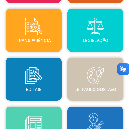
TRANSPARÊNCIA
LEGISLAÇÃO
TRANSPARÊNCIA
LEGISLAÇÃO
EDITAIS
LEI PAULO GUSTAVO
EDITAIS
LEI PAULO GUSTAVO
BLANC
JORNAL OFICIAL
POLÍTICA NACIONAL ALDIR