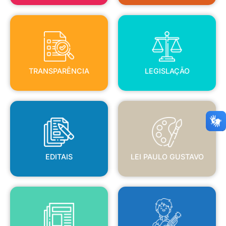
TRANSPARÊNCIA
LEGISLAÇÃO
TRANSPARÊNCIA
LEGISLAÇÃO
EDITAIS
LEI PAULO GUSTAVO
EDITAIS
LEI PAULO GUSTAVO
BLANC
JORNAL OFICIAL
POLÍTICA NACIONAL ALDIR