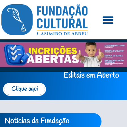
Editais em Aberto
Clique aqui
Notícias da Fundação