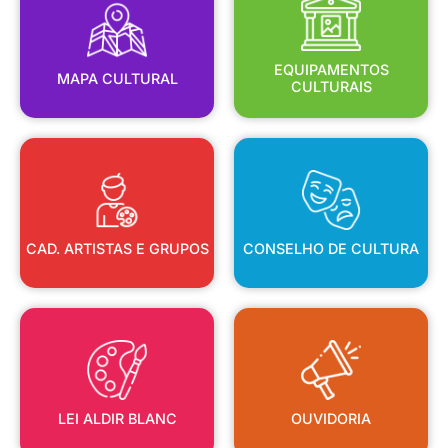
MAPA CULTURAL
EQUIPAMENTOS
EQUIPAMENTOS
MAPA CULTURAL
CULTURAIS
CAD. ARTISTAS E GRUPOS
CONSELHO DE CULTURA
CAD. ARTISTAS E GRUPOS
CONSELHO DE CULTURA
LEI ALDIR BLANC
OUVIDORIA
LEI ALDIR BLANC
OUVIDORIA