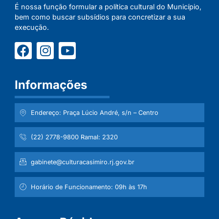
É nossa função formular a política cultural do Município,
bem como buscar subsídios para concretizar a sua
execução.
Informações
Endereço: Praça Lúcio André, s/n – Centro
(22) 2778-9800 Ramal: 2320
gabinete@culturacasimiro.rj.gov.br
Horário de Funcionamento: 09h às 17h