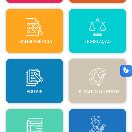
TRANSPARÊNCIA
LEGISLAÇÃO
TRANSPARÊNCIA
LEGISLAÇÃO
EDITAIS
LEI PAULO GUSTAVO
EDITAIS
LEI PAULO GUSTAVO
BLANC
JORNAL OFICIAL
POLÍTICA NACIONAL ALDIR