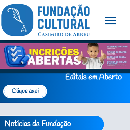
Editais em Aberto
Clique aqui
Notícias da Fundação