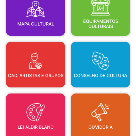
MAPA CULTURAL
EQUIPAMENTOS
EQUIPAMENTOS
MAPA CULTURAL
CULTURAIS
CAD. ARTISTAS E GRUPOS
CONSELHO DE CULTURA
CAD. ARTISTAS E GRUPOS
CONSELHO DE CULTURA
LEI ALDIR BLANC
OUVIDORIA
LEI ALDIR BLANC
OUVIDORIA