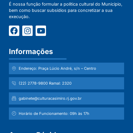
É nossa função formular a política cultural do Município,
bem como buscar subsídios para concretizar a sua
execução.
Informações
Endereço: Praça Lúcio André, s/n – Centro
(22) 2778-9800 Ramal: 2320
gabinete@culturacasimiro.rj.gov.br
Horário de Funcionamento: 09h às 17h