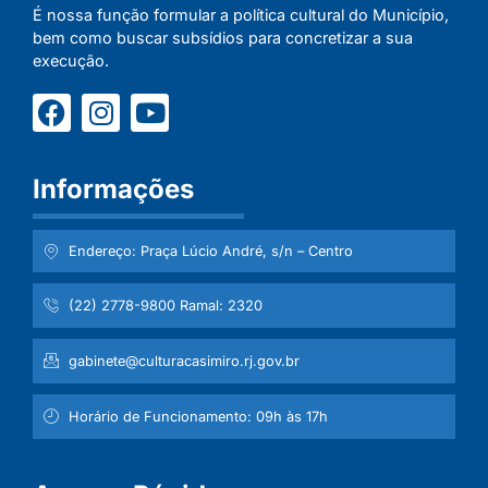
É nossa função formular a política cultural do Município,
bem como buscar subsídios para concretizar a sua
execução.
Informações
Endereço: Praça Lúcio André, s/n – Centro
(22) 2778-9800 Ramal: 2320
gabinete@culturacasimiro.rj.gov.br
Horário de Funcionamento: 09h às 17h