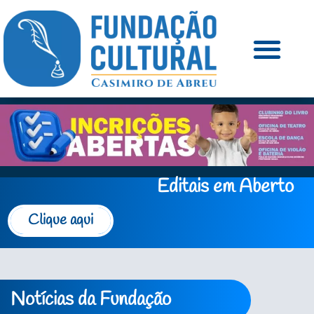
Editais em Aberto
Clique aqui
Notícias da Fundação