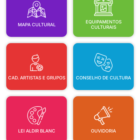
MAPA CULTURAL
EQUIPAMENTOS
EQUIPAMENTOS
MAPA CULTURAL
CULTURAIS
CAD. ARTISTAS E GRUPOS
CONSELHO DE CULTURA
CAD. ARTISTAS E GRUPOS
CONSELHO DE CULTURA
LEI ALDIR BLANC
OUVIDORIA
LEI ALDIR BLANC
OUVIDORIA