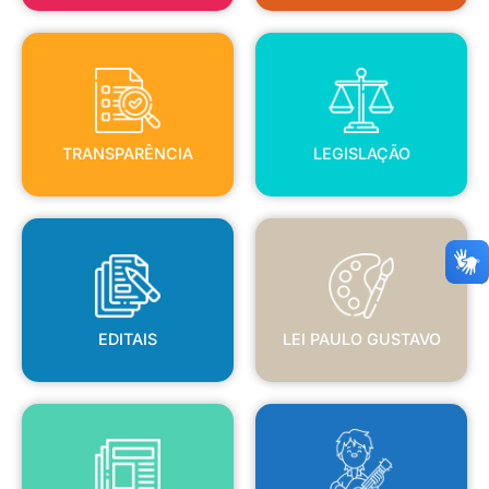
TRANSPARÊNCIA
LEGISLAÇÃO
TRANSPARÊNCIA
LEGISLAÇÃO
EDITAIS
LEI PAULO GUSTAVO
EDITAIS
LEI PAULO GUSTAVO
BLANC
JORNAL OFICIAL
POLÍTICA NACIONAL ALDIR