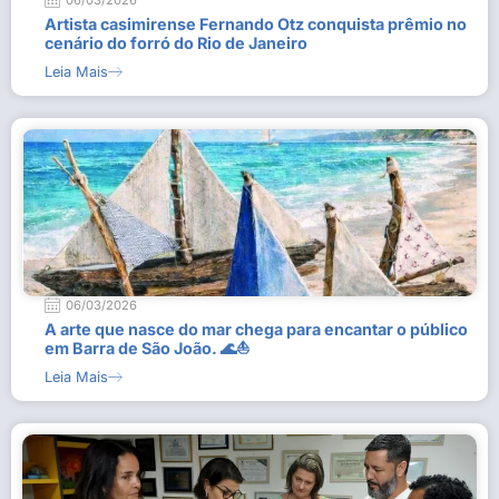
06/03/2026
Artista casimirense Fernando Otz conquista prêmio no
cenário do forró do Rio de Janeiro
Leia Mais
06/03/2026
A arte que nasce do mar chega para encantar o público
em Barra de São João. 🌊⛵
Leia Mais