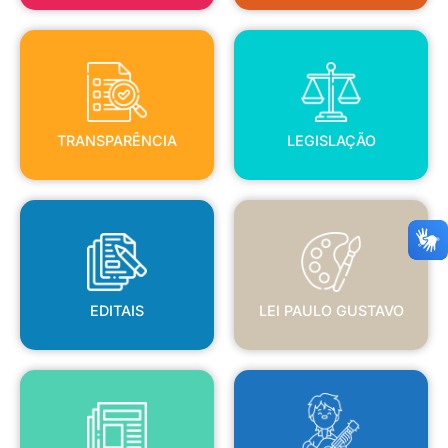
TRANSPARÊNCIA
LEGISLAÇÃO
TRANSPARÊNCIA
LEGISLAÇÃO
EDITAIS
LEI PAULO GUSTAVO
EDITAIS
LEI PAULO GUSTAVO
BLANC
JORNAL OFICIAL
POLÍTICA NACIONAL ALDIR