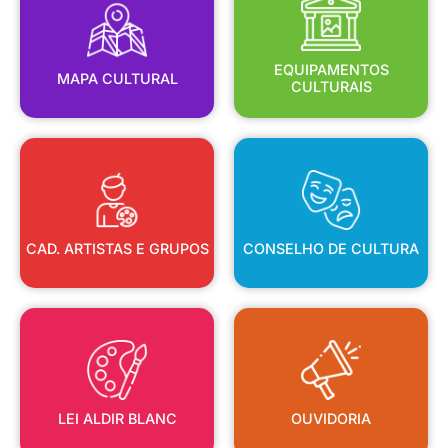
MAPA CULTURAL
EQUIPAMENTOS
EQUIPAMENTOS
MAPA CULTURAL
CULTURAIS
CAD. ARTISTAS E GRUPOS
CONSELHO DE CULTURA
CAD. ARTISTAS E GRUPOS
CONSELHO DE CULTURA
LEI ALDIR BLANC
OUVIDORIA
LEI ALDIR BLANC
OUVIDORIA