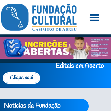
Editais em Aberto
Clique aqui
Notícias da Fundação