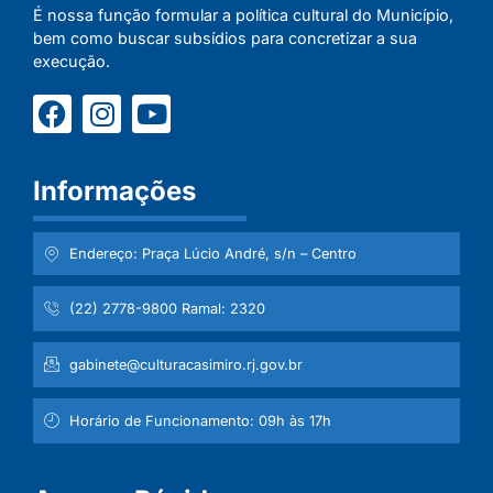
É nossa função formular a política cultural do Município,
bem como buscar subsídios para concretizar a sua
execução.
Informações
Endereço: Praça Lúcio André, s/n – Centro
(22) 2778-9800 Ramal: 2320
gabinete@culturacasimiro.rj.gov.br
Horário de Funcionamento: 09h às 17h