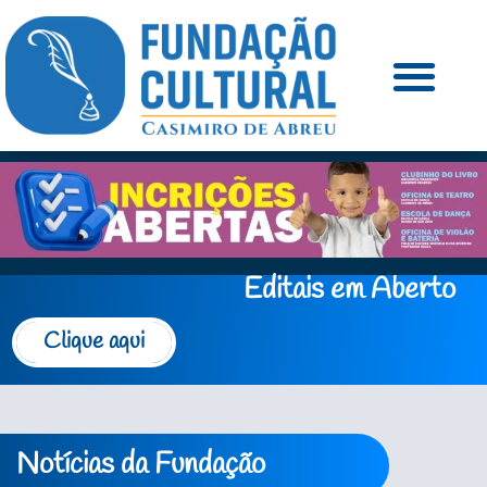
Editais em Aberto
Clique aqui
Notícias da Fundação