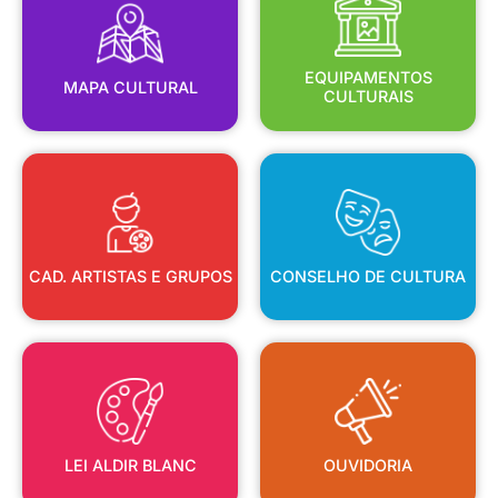
MAPA CULTURAL
EQUIPAMENTOS
EQUIPAMENTOS
MAPA CULTURAL
CULTURAIS
CAD. ARTISTAS E GRUPOS
CONSELHO DE CULTURA
CAD. ARTISTAS E GRUPOS
CONSELHO DE CULTURA
LEI ALDIR BLANC
OUVIDORIA
LEI ALDIR BLANC
OUVIDORIA