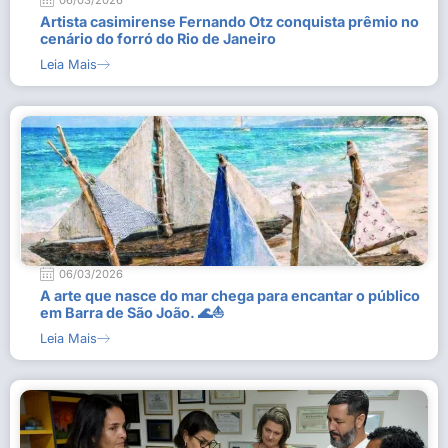
06/03/2026
Artista casimirense Fernando Otz conquista prêmio no
cenário do forró do Rio de Janeiro
Leia Mais
06/03/2026
A arte que nasce do mar chega para encantar o público
em Barra de São João. 🌊⛵
Leia Mais