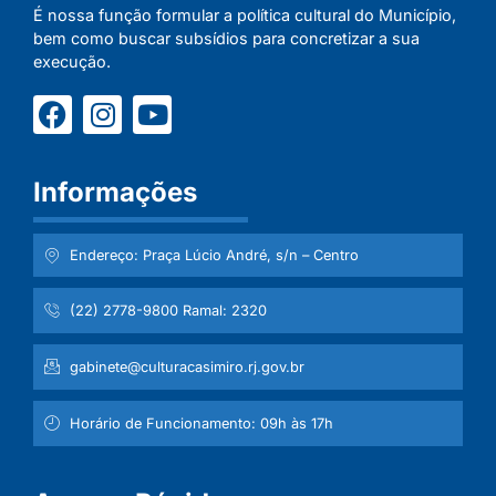
É nossa função formular a política cultural do Município,
bem como buscar subsídios para concretizar a sua
execução.
Informações
Endereço: Praça Lúcio André, s/n – Centro
(22) 2778-9800 Ramal: 2320
gabinete@culturacasimiro.rj.gov.br
Horário de Funcionamento: 09h às 17h