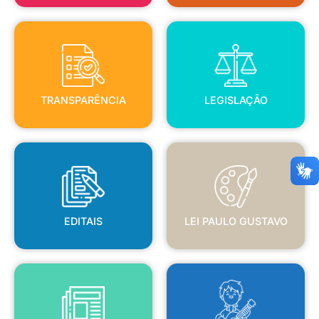
TRANSPARÊNCIA
LEGISLAÇÃO
TRANSPARÊNCIA
LEGISLAÇÃO
EDITAIS
LEI PAULO GUSTAVO
EDITAIS
LEI PAULO GUSTAVO
BLANC
JORNAL OFICIAL
POLÍTICA NACIONAL ALDIR