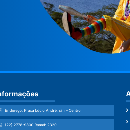
nformações
A
Endereço: Praça Lúcio André, s/n – Centro
(22) 2778-9800 Ramal: 2320