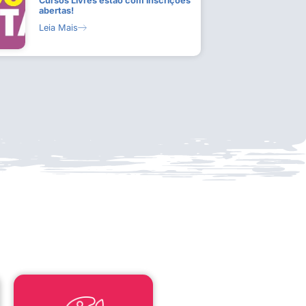
Cursos Livres estão com inscrições
abertas!
Leia Mais
LEI ALDIR BLANC