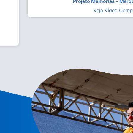
Projeto Memórias – Mar
Veja Vídeo Comp