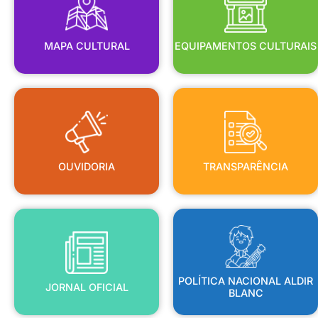
MAPA CULTURAL
EQUIPAMENTOS CULTURAIS
OUVIDORIA
TRANSPARÊNCIA
OUVIDORIA
TRANSPARÊNCIA
BLANC
JORNAL OFICIAL
POLÍTICA NACIONAL ALDIR
POLÍTICA NACIONAL ALDIR
JORNAL OFICIAL
BLANC