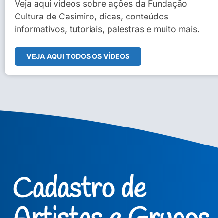
Sidney Macedo de Oliveira
Veja aqui vídeos sobre ações da Fundação
Cultura de Casimiro, dicas, conteúdos
Veja Vídeo Completo
informativos, tutoriais, palestras e muito mais.
VEJA AQUI TODOS OS VÍDEOS
Cadastro de