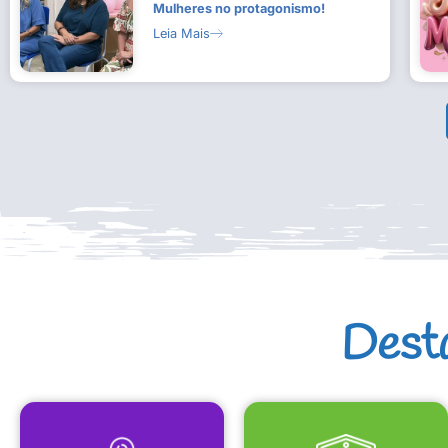
Mulheres no protagonismo!
Leia Mais
Dest
MAPA CULTURAL
EQUIPAMENTOS CULTURAIS