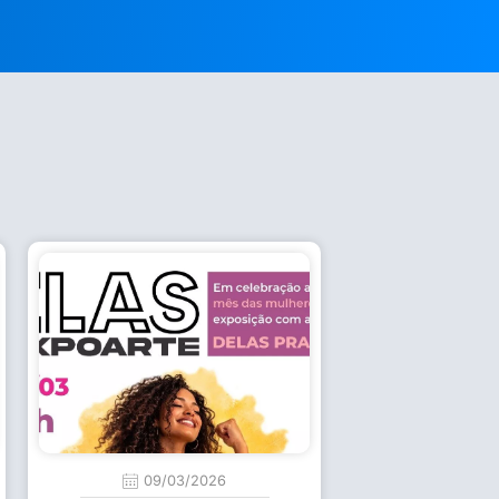
09/03/2026