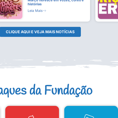
Março floresce em vozes, cores e
histórias
Leia Mais
CLIQUE AQUI E VEJA MAIS NOTÍCIAS
aques da Fundação
CAD. ARTISTAS E GRUPOS
CONSELHO DE CULTURA