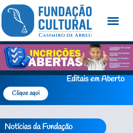
Editais em Aberto
Clique aqui
Notícias da Fundação