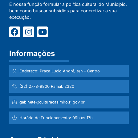
É nossa função formular a política cultural do Município,
bem como buscar subsídios para concretizar a sua
execução.
Informações
Endereço: Praça Lúcio André, s/n – Centro
(22) 2778-9800 Ramal: 2320
gabinete@culturacasimiro.rj.gov.br
Horário de Funcionamento: 09h às 17h