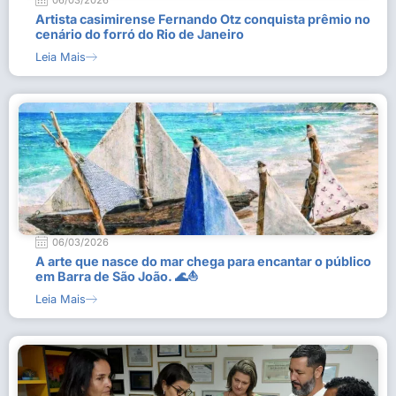
06/03/2026
Artista casimirense Fernando Otz conquista prêmio no
cenário do forró do Rio de Janeiro
Leia Mais
06/03/2026
A arte que nasce do mar chega para encantar o público
em Barra de São João. 🌊⛵
Leia Mais