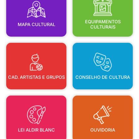
MAPA CULTURAL
EQUIPAMENTOS
EQUIPAMENTOS
MAPA CULTURAL
CULTURAIS
CAD. ARTISTAS E GRUPOS
CONSELHO DE CULTURA
CAD. ARTISTAS E GRUPOS
CONSELHO DE CULTURA
LEI ALDIR BLANC
OUVIDORIA
LEI ALDIR BLANC
OUVIDORIA