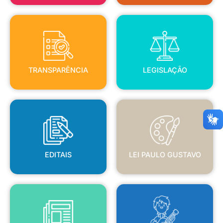
TRANSPARÊNCIA
LEGISLAÇÃO
TRANSPARÊNCIA
LEGISLAÇÃO
EDITAIS
LEI PAULO GUSTAVO
EDITAIS
LEI PAULO GUSTAVO
BLANC
JORNAL OFICIAL
POLÍTICA NACIONAL ALDIR