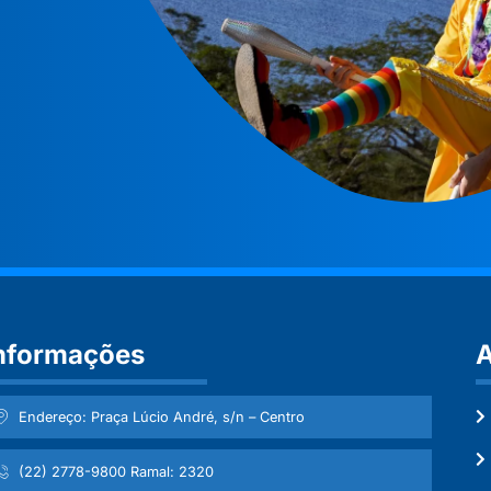
nformações
A
Endereço: Praça Lúcio André, s/n – Centro
(22) 2778-9800 Ramal: 2320