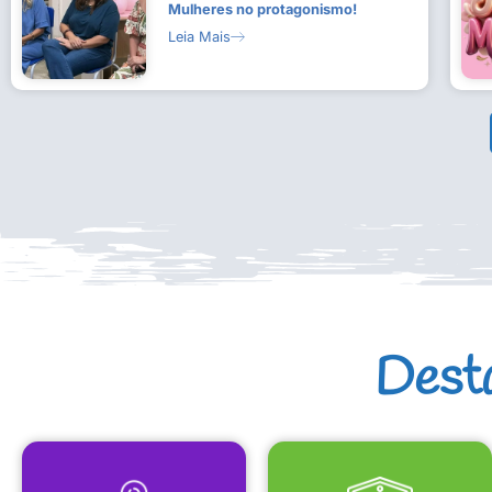
Mulheres no protagonismo!
Leia Mais
Dest
MAPA CULTURAL
EQUIPAMENTOS CULTURAIS