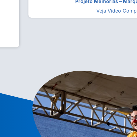
Projeto Memórias – Mar
Veja Vídeo Comp