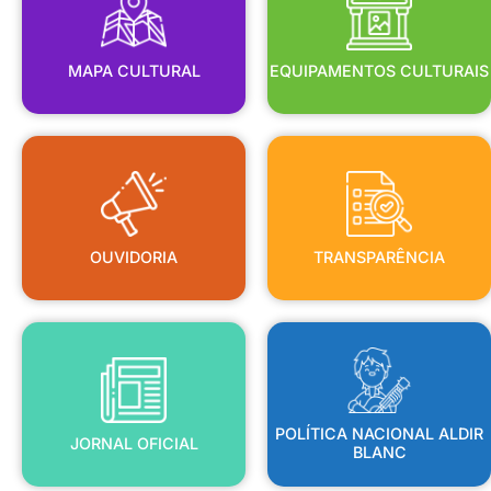
MAPA CULTURAL
EQUIPAMENTOS CULTURAIS
OUVIDORIA
TRANSPARÊNCIA
OUVIDORIA
TRANSPARÊNCIA
BLANC
JORNAL OFICIAL
POLÍTICA NACIONAL ALDIR
POLÍTICA NACIONAL ALDIR
JORNAL OFICIAL
BLANC