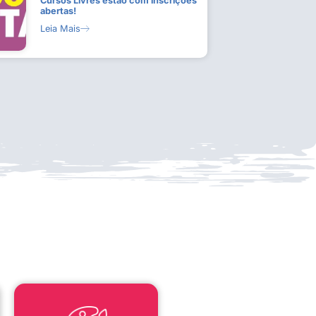
Cursos Livres estão com inscrições
abertas!
Leia Mais
LEI ALDIR BLANC