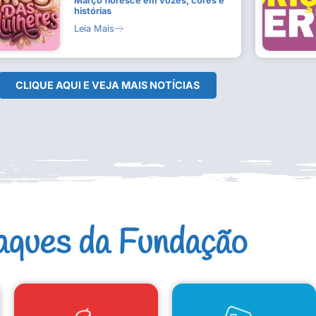
Março floresce em vozes, cores e
histórias
Leia Mais
CLIQUE AQUI E VEJA MAIS NOTÍCIAS
aques da Fundação
CAD. ARTISTAS E GRUPOS
CONSELHO DE CULTURA