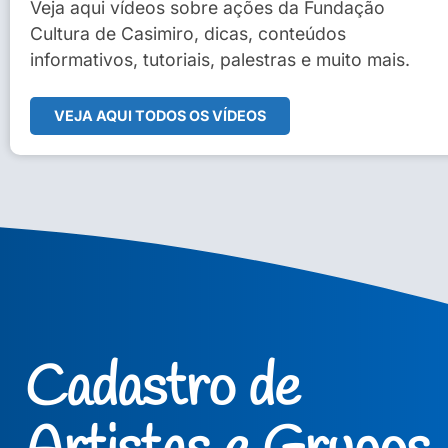
Sidney Macedo de Oliveira
Veja aqui vídeos sobre ações da Fundação
Cultura de Casimiro, dicas, conteúdos
Veja Vídeo Completo
informativos, tutoriais, palestras e muito mais.
VEJA AQUI TODOS OS VÍDEOS
Cadastro de