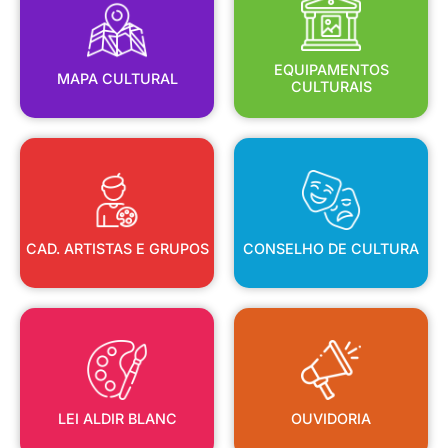
MAPA CULTURAL
EQUIPAMENTOS
EQUIPAMENTOS
MAPA CULTURAL
CULTURAIS
CAD. ARTISTAS E GRUPOS
CONSELHO DE CULTURA
CAD. ARTISTAS E GRUPOS
CONSELHO DE CULTURA
LEI ALDIR BLANC
OUVIDORIA
LEI ALDIR BLANC
OUVIDORIA