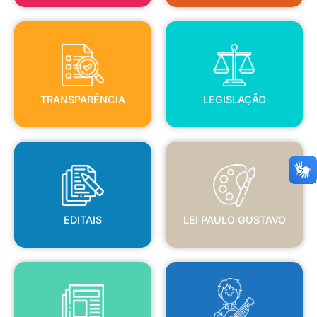
TRANSPARÊNCIA
LEGISLAÇÃO
TRANSPARÊNCIA
LEGISLAÇÃO
EDITAIS
LEI PAULO GUSTAVO
EDITAIS
LEI PAULO GUSTAVO
BLANC
JORNAL OFICIAL
POLÍTICA NACIONAL ALDIR