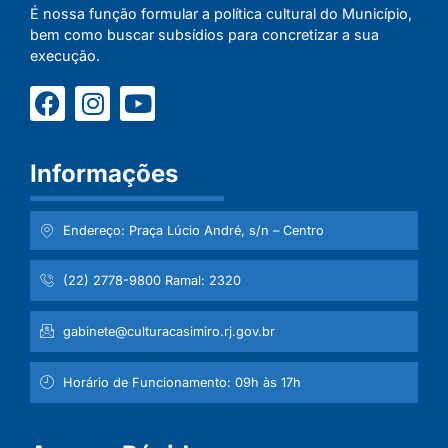
É nossa função formular a política cultural do Município,
bem como buscar subsídios para concretizar a sua
execução.
Informações
Endereço: Praça Lúcio André, s/n – Centro
(22) 2778-9800 Ramal: 2320
gabinete@culturacasimiro.rj.gov.br
Horário de Funcionamento: 09h às 17h