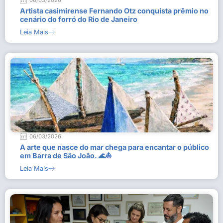
06/03/2026
Artista casimirense Fernando Otz conquista prêmio no
cenário do forró do Rio de Janeiro
Leia Mais
06/03/2026
A arte que nasce do mar chega para encantar o público
em Barra de São João. 🌊⛵
Leia Mais