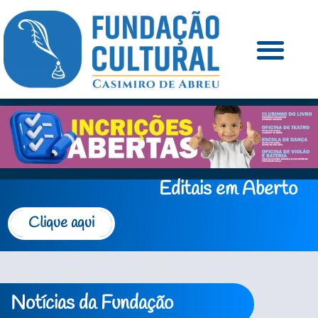
Editais em Aberto
Clique aqui
Notícias da Fundação