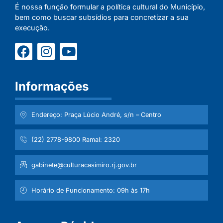
É nossa função formular a política cultural do Município,
bem como buscar subsídios para concretizar a sua
execução.
Informações
Endereço: Praça Lúcio André, s/n – Centro
(22) 2778-9800 Ramal: 2320
gabinete@culturacasimiro.rj.gov.br
Horário de Funcionamento: 09h às 17h