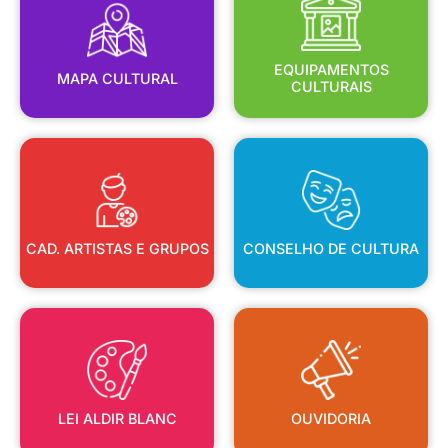
MAPA CULTURAL
EQUIPAMENTOS
EQUIPAMENTOS
MAPA CULTURAL
CULTURAIS
CAD. ARTISTAS E GRUPOS
CONSELHO DE CULTURA
CAD. ARTISTAS E GRUPOS
CONSELHO DE CULTURA
LEI ALDIR BLANC
OUVIDORIA
LEI ALDIR BLANC
OUVIDORIA