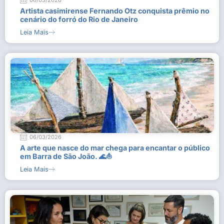
06/03/2026
Artista casimirense Fernando Otz conquista prêmio no
cenário do forró do Rio de Janeiro
Leia Mais
06/03/2026
A arte que nasce do mar chega para encantar o público
em Barra de São João. 🌊⛵
Leia Mais