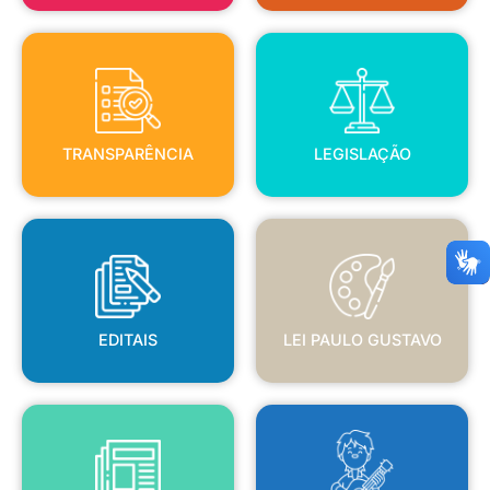
TRANSPARÊNCIA
LEGISLAÇÃO
TRANSPARÊNCIA
LEGISLAÇÃO
EDITAIS
LEI PAULO GUSTAVO
EDITAIS
LEI PAULO GUSTAVO
BLANC
JORNAL OFICIAL
POLÍTICA NACIONAL ALDIR