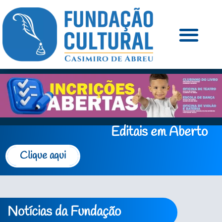
Editais em Aberto
Clique aqui
Notícias da Fundação