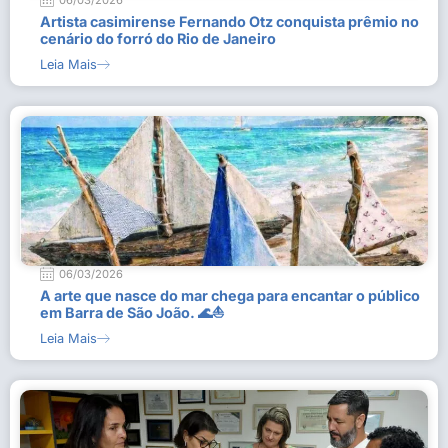
06/03/2026
Artista casimirense Fernando Otz conquista prêmio no
cenário do forró do Rio de Janeiro
Leia Mais
06/03/2026
A arte que nasce do mar chega para encantar o público
em Barra de São João. 🌊⛵
Leia Mais