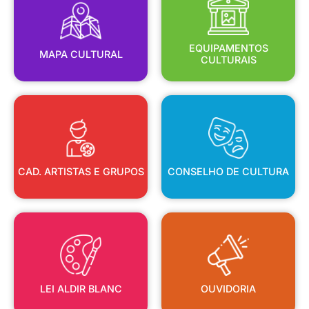
MAPA CULTURAL
EQUIPAMENTOS
EQUIPAMENTOS
MAPA CULTURAL
CULTURAIS
CAD. ARTISTAS E GRUPOS
CONSELHO DE CULTURA
CAD. ARTISTAS E GRUPOS
CONSELHO DE CULTURA
LEI ALDIR BLANC
OUVIDORIA
LEI ALDIR BLANC
OUVIDORIA