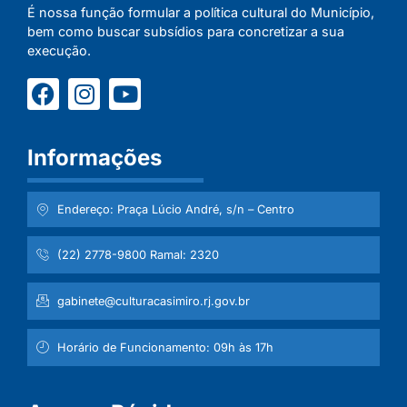
É nossa função formular a política cultural do Município,
bem como buscar subsídios para concretizar a sua
execução.
Informações
Endereço: Praça Lúcio André, s/n – Centro
(22) 2778-9800 Ramal: 2320
gabinete@culturacasimiro.rj.gov.br
Horário de Funcionamento: 09h às 17h