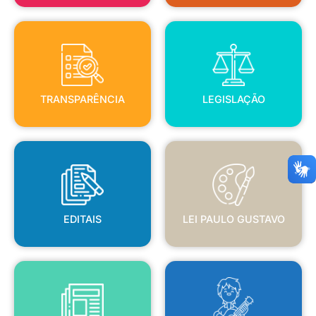
TRANSPARÊNCIA
LEGISLAÇÃO
TRANSPARÊNCIA
LEGISLAÇÃO
EDITAIS
LEI PAULO GUSTAVO
EDITAIS
LEI PAULO GUSTAVO
BLANC
JORNAL OFICIAL
POLÍTICA NACIONAL ALDIR