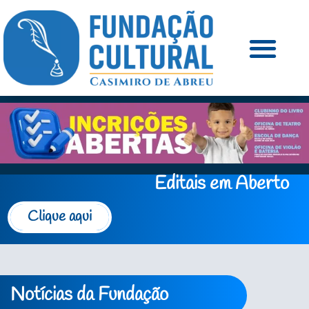
Editais em Aberto
Clique aqui
Notícias da Fundação