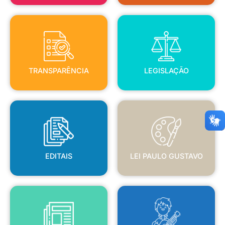
TRANSPARÊNCIA
LEGISLAÇÃO
TRANSPARÊNCIA
LEGISLAÇÃO
EDITAIS
LEI PAULO GUSTAVO
EDITAIS
LEI PAULO GUSTAVO
BLANC
JORNAL OFICIAL
POLÍTICA NACIONAL ALDIR