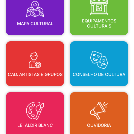
MAPA CULTURAL
EQUIPAMENTOS
EQUIPAMENTOS
MAPA CULTURAL
CULTURAIS
CAD. ARTISTAS E GRUPOS
CONSELHO DE CULTURA
CAD. ARTISTAS E GRUPOS
CONSELHO DE CULTURA
LEI ALDIR BLANC
OUVIDORIA
LEI ALDIR BLANC
OUVIDORIA