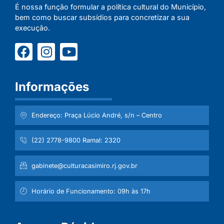
É nossa função formular a política cultural do Município,
bem como buscar subsídios para concretizar a sua
execução.
Informações
Endereço: Praça Lúcio André, s/n – Centro
(22) 2778-9800 Ramal: 2320
gabinete@culturacasimiro.rj.gov.br
Horário de Funcionamento: 09h às 17h