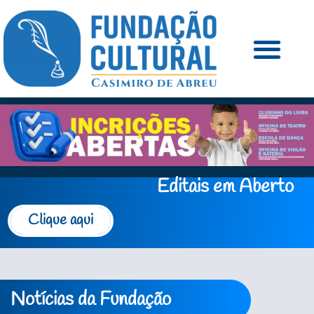
Editais em Aberto
Clique aqui
Notícias da Fundação