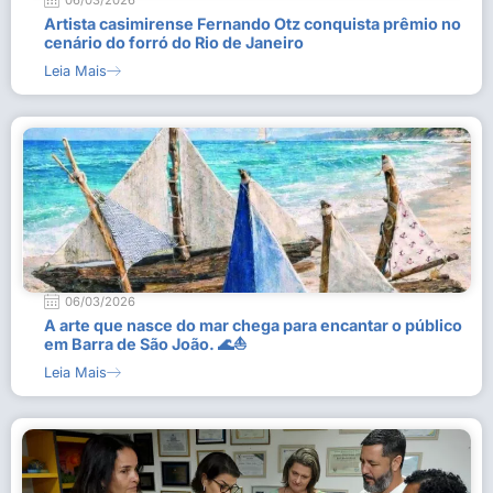
06/03/2026
Artista casimirense Fernando Otz conquista prêmio no
cenário do forró do Rio de Janeiro
Leia Mais
06/03/2026
A arte que nasce do mar chega para encantar o público
em Barra de São João. 🌊⛵
Leia Mais