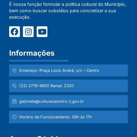
É nossa função formular a política cultural do Município,
bem como buscar subsídios para concretizar a sua
execução.
Informações
Endereço: Praça Lúcio André, s/n – Centro
(22) 2778-9800 Ramal: 2320
gabinete@culturacasimiro.rj.gov.br
Horário de Funcionamento: 09h às 17h