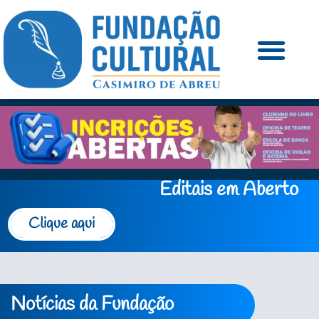
Editais em Aberto
Clique aqui
Notícias da Fundação