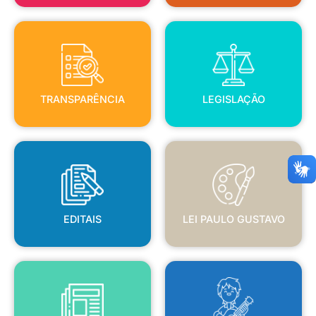
TRANSPARÊNCIA
LEGISLAÇÃO
TRANSPARÊNCIA
LEGISLAÇÃO
EDITAIS
LEI PAULO GUSTAVO
EDITAIS
LEI PAULO GUSTAVO
BLANC
JORNAL OFICIAL
POLÍTICA NACIONAL ALDIR