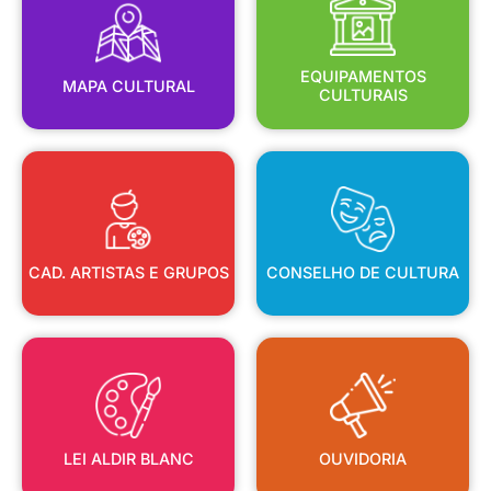
MAPA CULTURAL
EQUIPAMENTOS
EQUIPAMENTOS
MAPA CULTURAL
CULTURAIS
CAD. ARTISTAS E GRUPOS
CONSELHO DE CULTURA
CAD. ARTISTAS E GRUPOS
CONSELHO DE CULTURA
LEI ALDIR BLANC
OUVIDORIA
LEI ALDIR BLANC
OUVIDORIA