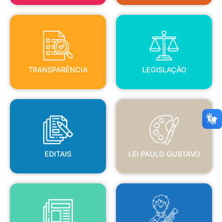
TRANSPARÊNCIA
LEGISLAÇÃO
TRANSPARÊNCIA
LEGISLAÇÃO
EDITAIS
LEI PAULO GUSTAVO
EDITAIS
LEI PAULO GUSTAVO
BLANC
JORNAL OFICIAL
POLÍTICA NACIONAL ALDIR