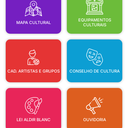
MAPA CULTURAL
EQUIPAMENTOS
EQUIPAMENTOS
MAPA CULTURAL
CULTURAIS
CAD. ARTISTAS E GRUPOS
CONSELHO DE CULTURA
CAD. ARTISTAS E GRUPOS
CONSELHO DE CULTURA
LEI ALDIR BLANC
OUVIDORIA
LEI ALDIR BLANC
OUVIDORIA