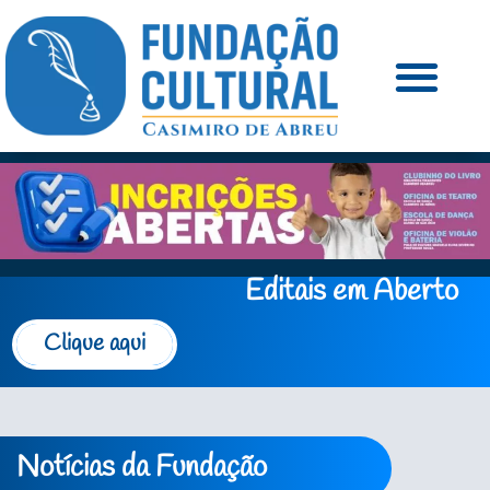
Editais em Aberto
Clique aqui
Notícias da Fundação