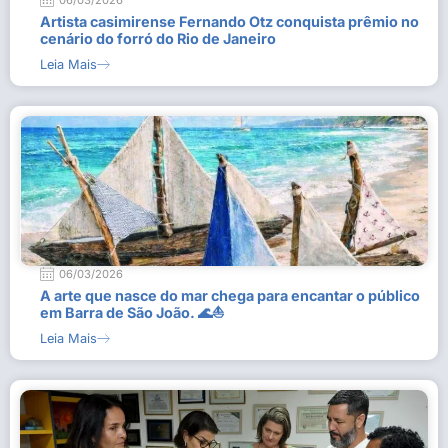
06/03/2026
Artista casimirense Fernando Otz conquista prêmio no
cenário do forró do Rio de Janeiro
Leia Mais
06/03/2026
A arte que nasce do mar chega para encantar o público
em Barra de São João. 🌊⛵
Leia Mais