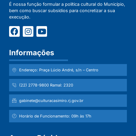
É nossa função formular a política cultural do Município,
bem como buscar subsídios para concretizar a sua
execução.
Informações
Endereço: Praça Lúcio André, s/n – Centro
(22) 2778-9800 Ramal: 2320
gabinete@culturacasimiro.rj.gov.br
Horário de Funcionamento: 09h às 17h