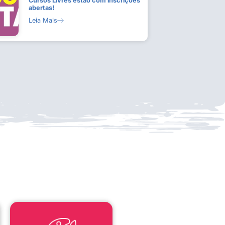
Cursos Livres estão com inscrições
abertas!
Leia Mais
LEI ALDIR BLANC