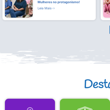
Mulheres no protagonismo!
Leia Mais
Dest
MAPA CULTURAL
EQUIPAMENTOS CULTURAIS