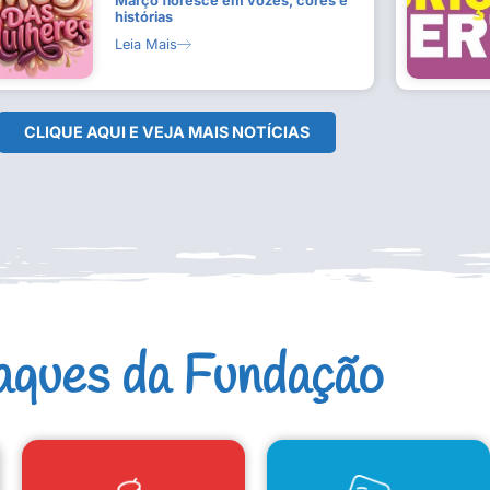
Março floresce em vozes, cores e
histórias
Leia Mais
CLIQUE AQUI E VEJA MAIS NOTÍCIAS
aques da Fundação
CAD. ARTISTAS E GRUPOS
CONSELHO DE CULTURA