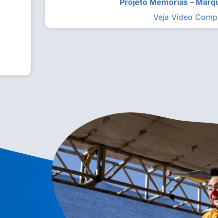
Projeto Memórias – Mar
Veja Vídeo Comp