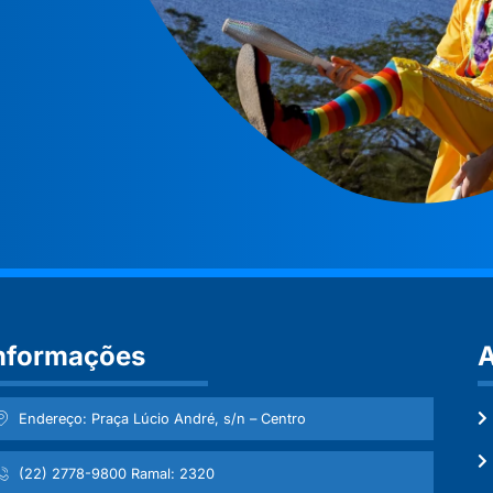
nformações
A
Endereço: Praça Lúcio André, s/n – Centro
(22) 2778-9800 Ramal: 2320