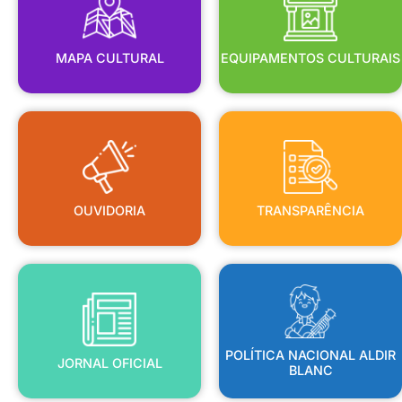
MAPA CULTURAL
EQUIPAMENTOS CULTURAIS
OUVIDORIA
TRANSPARÊNCIA
OUVIDORIA
TRANSPARÊNCIA
BLANC
JORNAL OFICIAL
POLÍTICA NACIONAL ALDIR
POLÍTICA NACIONAL ALDIR
JORNAL OFICIAL
BLANC