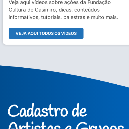
Sidney Macedo de Oliveira
Veja aqui vídeos sobre ações da Fundação
Cultura de Casimiro, dicas, conteúdos
Veja Vídeo Completo
informativos, tutoriais, palestras e muito mais.
VEJA AQUI TODOS OS VÍDEOS
Cadastro de