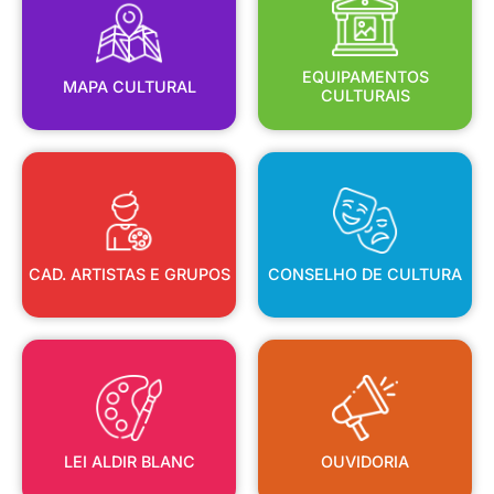
MAPA CULTURAL
EQUIPAMENTOS
EQUIPAMENTOS
MAPA CULTURAL
CULTURAIS
CAD. ARTISTAS E GRUPOS
CONSELHO DE CULTURA
CAD. ARTISTAS E GRUPOS
CONSELHO DE CULTURA
LEI ALDIR BLANC
OUVIDORIA
LEI ALDIR BLANC
OUVIDORIA