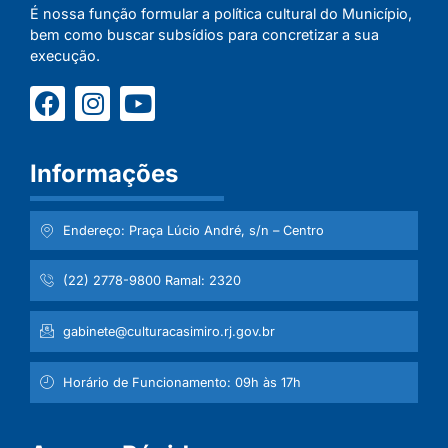
É nossa função formular a política cultural do Município,
bem como buscar subsídios para concretizar a sua
execução.
Informações
Endereço: Praça Lúcio André, s/n – Centro
(22) 2778-9800 Ramal: 2320
gabinete@culturacasimiro.rj.gov.br
Horário de Funcionamento: 09h às 17h