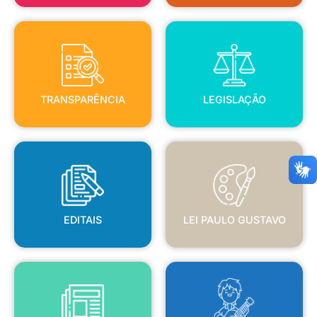
TRANSPARÊNCIA
LEGISLAÇÃO
TRANSPARÊNCIA
LEGISLAÇÃO
EDITAIS
LEI PAULO GUSTAVO
EDITAIS
LEI PAULO GUSTAVO
BLANC
JORNAL OFICIAL
POLÍTICA NACIONAL ALDIR