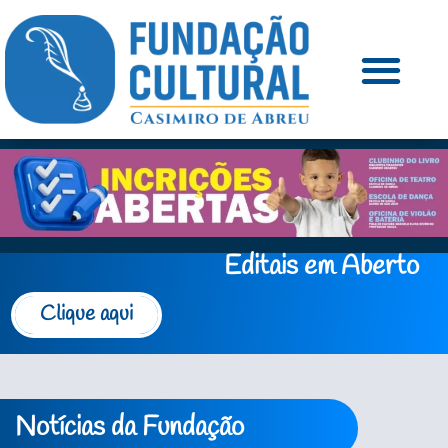
Editais em Aberto
Clique aqui
Notícias da Fundação