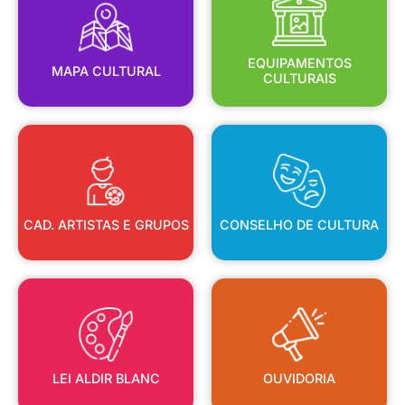
MAPA CULTURAL
EQUIPAMENTOS
EQUIPAMENTOS
MAPA CULTURAL
CULTURAIS
CAD. ARTISTAS E GRUPOS
CONSELHO DE CULTURA
CAD. ARTISTAS E GRUPOS
CONSELHO DE CULTURA
LEI ALDIR BLANC
OUVIDORIA
LEI ALDIR BLANC
OUVIDORIA