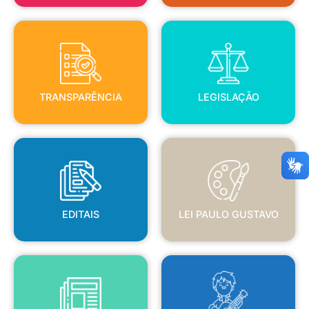
TRANSPARÊNCIA
LEGISLAÇÃO
TRANSPARÊNCIA
LEGISLAÇÃO
EDITAIS
LEI PAULO GUSTAVO
EDITAIS
LEI PAULO GUSTAVO
BLANC
JORNAL OFICIAL
POLÍTICA NACIONAL ALDIR