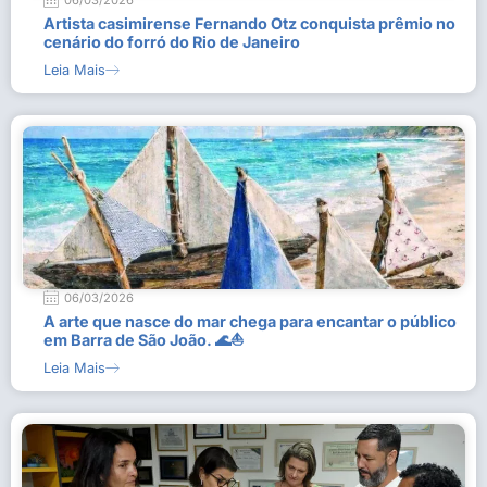
06/03/2026
Artista casimirense Fernando Otz conquista prêmio no
cenário do forró do Rio de Janeiro
Leia Mais
06/03/2026
A arte que nasce do mar chega para encantar o público
em Barra de São João. 🌊⛵
Leia Mais