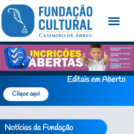
Editais em Aberto
Clique aqui
Notícias da Fundação