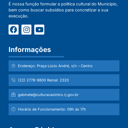
É nossa função formular a política cultural do Município,
bem como buscar subsídios para concretizar a sua
execução.
Informações
Endereço: Praça Lúcio André, s/n – Centro
(22) 2778-9800 Ramal: 2320
gabinete@culturacasimiro.rj.gov.br
Horário de Funcionamento: 09h às 17h